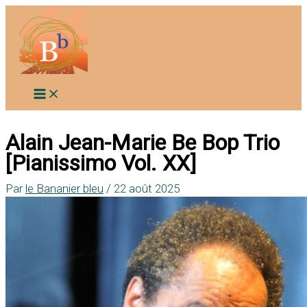
Aller
au
contenu
Alain Jean-Marie Be Bop Trio
[Pianissimo Vol. XX]
Par
le Bananier bleu
/
22 août 2025