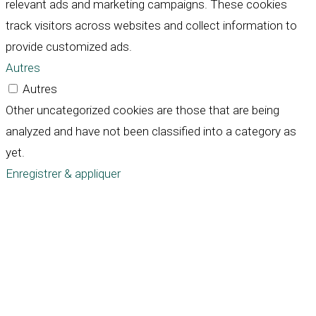
relevant ads and marketing campaigns. These cookies
track visitors across websites and collect information to
provide customized ads.
Autres
Autres
Other uncategorized cookies are those that are being
analyzed and have not been classified into a category as
yet.
Enregistrer & appliquer
Défiler
vers
le
haut