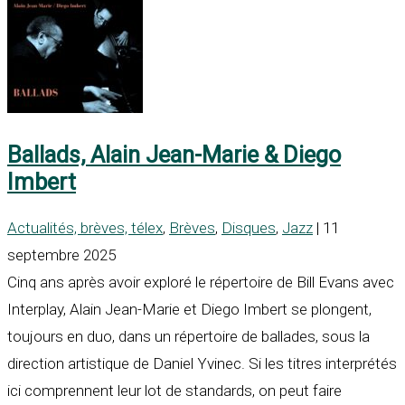
Ballads, Alain Jean-Marie & Diego
Imbert
Actualités, brèves, télex
,
Brèves
,
Disques
,
Jazz
| 11
septembre 2025
Cinq ans après avoir exploré le répertoire de Bill Evans avec
Interplay, Alain Jean-Marie et Diego Imbert se plongent,
toujours en duo, dans un répertoire de ballades, sous la
direction artistique de Daniel Yvinec. Si les titres interprétés
ici comprennent leur lot de standards, on peut faire