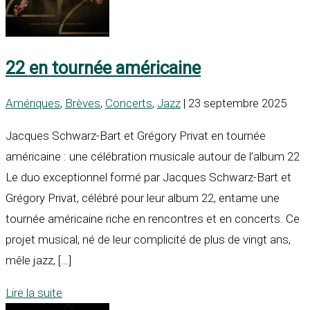
22 en tournée américaine
Amériques
,
Brèves
,
Concerts
,
Jazz
| 23 septembre 2025
Jacques Schwarz-Bart et Grégory Privat en tournée
américaine : une célébration musicale autour de l’album 22
Le duo exceptionnel formé par Jacques Schwarz-Bart et
Grégory Privat, célébré pour leur album 22, entame une
tournée américaine riche en rencontres et en concerts. Ce
projet musical, né de leur complicité de plus de vingt ans,
mêle jazz, […]
Lire la suite