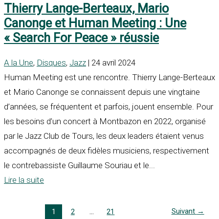
Thierry Lange-Berteaux, Mario
Canonge et Human Meeting : Une
« Search For Peace » réussie
A la Une
,
Disques
,
Jazz
| 24 avril 2024
Human Meeting est une rencontre. Thierry Lange-Berteaux
et Mario Canonge se connaissent depuis une vingtaine
d’années, se fréquentent et parfois, jouent ensemble. Pour
les besoins d’un concert à Montbazon en 2022, organisé
par le Jazz Club de Tours, les deux leaders étaient venus
accompagnés de deux fidèles musiciens, respectivement
le contrebassiste Guillaume Souriau et le...
Lire la suite
Suivant
→
1
2
…
21