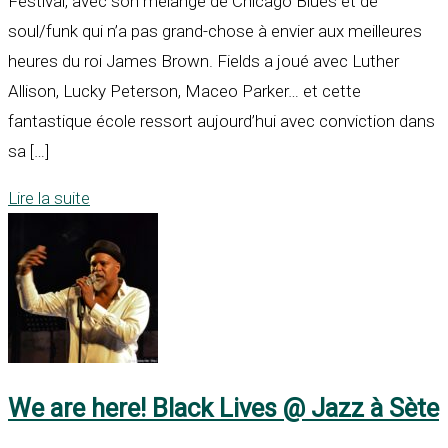
Festival, avec son mélange de Chicago Blues et de
soul/funk qui n’a pas grand-chose à envier aux meilleures
heures du roi James Brown. Fields a joué avec Luther
Allison, Lucky Peterson, Maceo Parker… et cette
fantastique école ressort aujourd’hui avec conviction dans
sa […]
Lire la suite
We are here! Black Lives @ Jazz à Sète