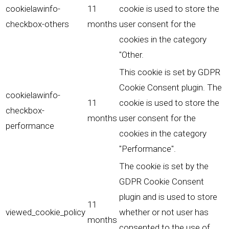
cookielawinfo-
11
cookie is used to store the
checkbox-others
months
user consent for the
cookies in the category
"Other.
This cookie is set by GDPR
Cookie Consent plugin. The
cookielawinfo-
11
cookie is used to store the
checkbox-
months
user consent for the
performance
cookies in the category
"Performance".
The cookie is set by the
GDPR Cookie Consent
plugin and is used to store
11
viewed_cookie_policy
whether or not user has
months
consented to the use of