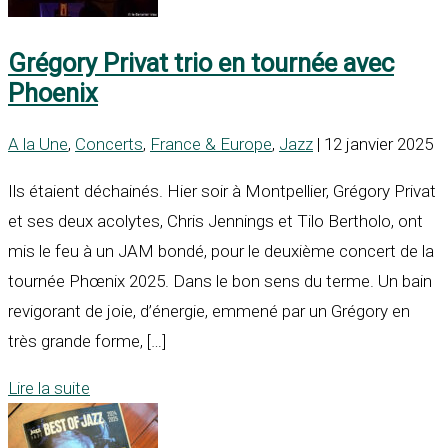
Grégory Privat trio en tournée avec
Phoenix
A la Une
,
Concerts
,
France & Europe
,
Jazz
| 12 janvier 2025
Ils étaient déchainés. Hier soir à Montpellier, Grégory Privat
et ses deux acolytes, Chris Jennings et Tilo Bertholo, ont
mis le feu à un JAM bondé, pour le deuxième concert de la
tournée Phœnix 2025. Dans le bon sens du terme. Un bain
revigorant de joie, d’énergie, emmené par un Grégory en
très grande forme, […]
Lire la suite