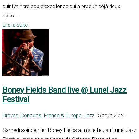
quintet hard bop d’excellence qui a produit déjà deux
opus....
Lire la suite
Boney Fields Band live @ Lunel Jazz
Festival
Brèves
,
Concerts
,
France & Europe
,
Jazz
| 5 août 2024
Samedi soir dernier, Boney Fields a mis le feu au Lunel Jazz