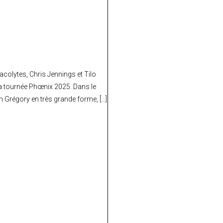
 acolytes, Chris Jennings et Tilo
la tournée Phœnix 2025. Dans le
n Grégory en très grande forme, […]