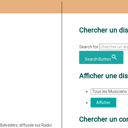
Chercher un di
Search for:
Search Button
Afficher une di
Chercher un con
 Belvédère, diffusée sur Radio