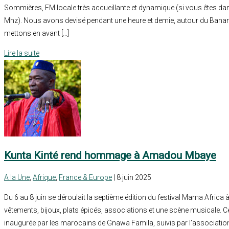
Sommières, FM locale très accueillante et dynamique (si vous êtes dans
Mhz). Nous avons devisé pendant une heure et demie, autour du Banan
mettons en avant […]
Lire la suite
Kunta Kinté rend hommage à Amadou Mbaye
A la Une
,
Afrique
,
France & Europe
| 8 juin 2025
Du 6 au 8 juin se déroulait la septième édition du festival Mama Africa à 
vêtements, bijoux, plats épicés, associations et une scène musicale. C
inaugurée par les marocains de Gnawa Famila, suivis par l’association