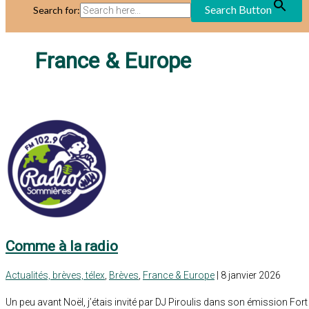
Search Button
Search for:
France & Europe
Comme à la radio
Actualités, brèves, télex
,
Brèves
,
France & Europe
| 8 janvier 2026
Un peu avant Noël, j’étais invité par DJ Piroulis dans son émission Fort