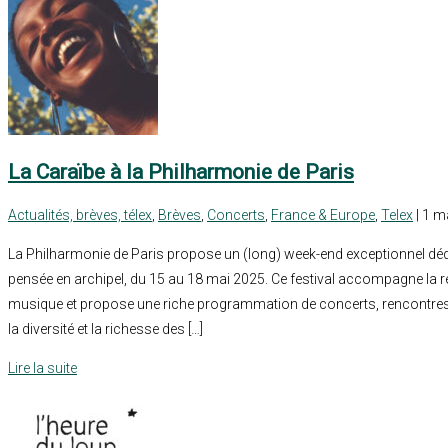
La Caraïbe à la Philharmonie de Paris
Actualités, brèves, télex
,
Brèves
,
Concerts
,
France & Europe
,
Telex
| 1 m
La Philharmonie de Paris propose un (long) week-end exceptionnel dédié
pensée en archipel, du 15 au 18 mai 2025. Ce festival accompagne la 
musique et propose une riche programmation de concerts, rencontres e
la diversité et la richesse des […]
Lire la suite