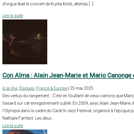
d’orgue était le concert de Kunta Kinté, attendu […]
Lire la suite
Con Alma : Alain Jean-Marie et Mario Canonge 
A la Une
,
Disques
,
France & Europe
| 25 mai 2025
Des vertus du rangement… C’est en fouillant de vieux cartons que Mar
hasard sur cet enregistrement oublié. En 2009, avec Alain Jean-Marie, i
l’Olympia dans le cadre du Carib’In Jazz Festival, organisé à l’époque pa
Nathalie Fanfant. Les deux...
Lire la suite