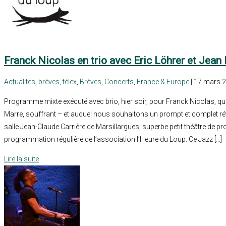
Franck Nicolas en trio avec Eric Löhrer et Jean
Actualités, brèves, télex
,
Brèves
,
Concerts
,
France & Europe
| 17 mars 
Programme mixte exécuté avec brio, hier soir, pour Franck Nicolas, qui
Marre, souffrant – et auquel nous souhaitons un prompt et complet rét
salle Jean-Claude Carrière de Marsillargues, superbe petit théâtre de pro
programmation régulière de l’association l’Heure du Loup. Ce Jazz […]
Lire la suite