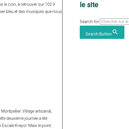
le site
 le coin, à retrouver sur 102.9
ier bleu et des musiques que nous
Search for:
Search Button
Montpellier. Village artisanal,
ette deuxième journée a été
 Escale Kreyol. Mais le point