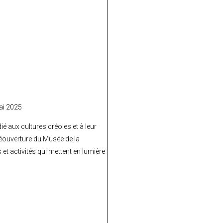
ai 2025
 aux cultures créoles et à leur
réouverture du Musée de la
t activités qui mettent en lumière