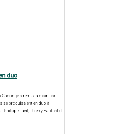
en duo
io Canonge a remis la main par
ls se produisaient en duo à
r Philippe Lavil, Thierry Fanfant et