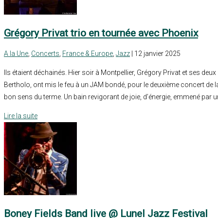
Grégory Privat trio en tournée avec Phoenix
A la Une
,
Concerts
,
France & Europe
,
Jazz
| 12 janvier 2025
Ils étaient déchainés. Hier soir à Montpellier, Grégory Privat et ses deux
Bertholo, ont mis le feu à un JAM bondé, pour le deuxième concert de 
bon sens du terme. Un bain revigorant de joie, d’énergie, emmené par u
Lire la suite
Boney Fields Band live @ Lunel Jazz Festival