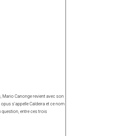
s, Mario Canonge revient avec son
 opus s’appelle Caldeira et ce nom
u question, entre ces trois