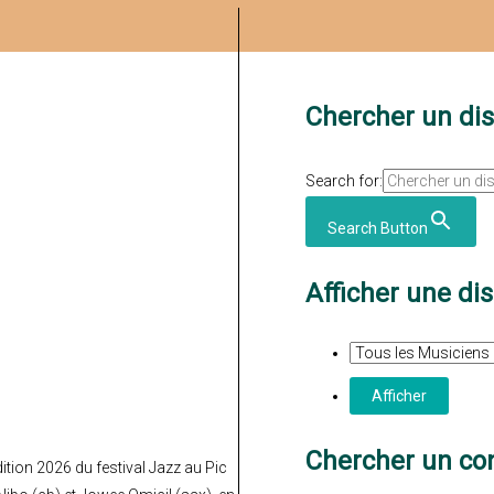
Chercher un di
Search for:
Search Button
Afficher une di
Chercher un con
dition 2026 du festival Jazz au Pic