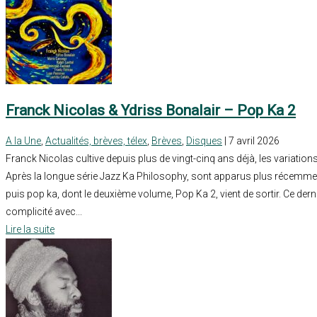
Franck Nicolas & Ydriss Bonalair – Pop Ka 2
A la Une
,
Actualités, brèves, télex
,
Brèves
,
Disques
| 7 avril 2026
Franck Nicolas cultive depuis plus de vingt-cinq ans déjà, les variation
Après la longue série Jazz Ka Philosophy, sont apparus plus récemme
puis pop ka, dont le deuxième volume, Pop Ka 2, vient de sortir. Ce der
complicité avec...
Lire la suite