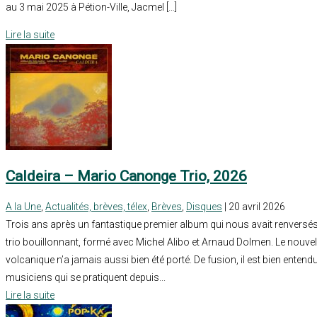
au 3 mai 2025 à Pétion-Ville, Jacmel […]
Lire la suite
Caldeira – Mario Canonge Trio, 2026
A la Une
,
Actualités, brèves, télex
,
Brèves
,
Disques
| 20 avril 2026
Trois ans après un fantastique premier album qui nous avait renversé
trio bouillonnant, formé avec Michel Alibo et Arnaud Dolmen. Le nouvel
volcanique n’a jamais aussi bien été porté. De fusion, il est bien entend
musiciens qui se pratiquent depuis...
Lire la suite