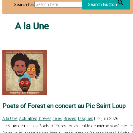
Search Button
Search for:
A la Une
Poets of Forest en concert au Pic Saint Loup
A la Une
,
Actualités, brèves, télex
,
Brèves
,
Disques
| 12 juin 2026
Le 5 juin dernier, les Poets of Forest ouvraient la deuxième soirée de l’é