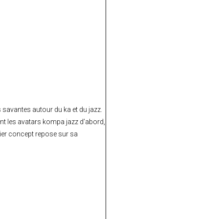
s savantes autour du ka et du jazz.
nt les avatars kompa jazz d’abord,
nier concept repose sur sa