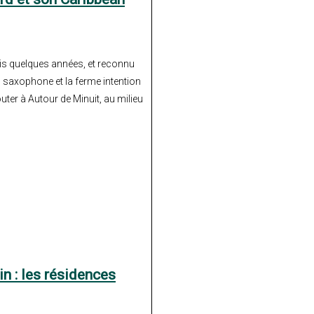
uis quelques années, et reconnu
n saxophone et la ferme intention
ter à Autour de Minuit, au milieu
n : les résidences