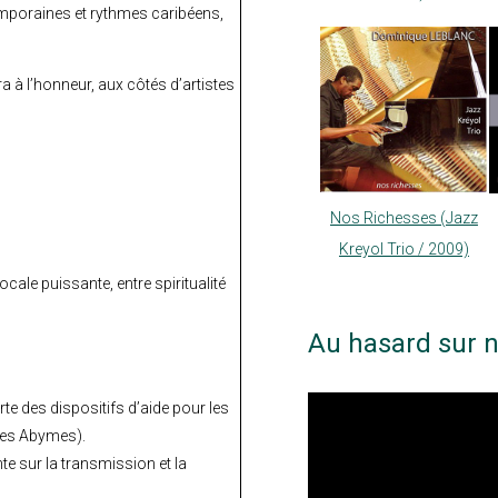
emporaines et rythmes caribéens,
ra à l’honneur, aux côtés d’artistes
Nos Richesses (Jazz
Kreyol Trio / 2009)
ale puissante, entre spiritualité
Au hasard sur n
e des dispositifs d’aide pour les
, Les Abymes).
e sur la transmission et la