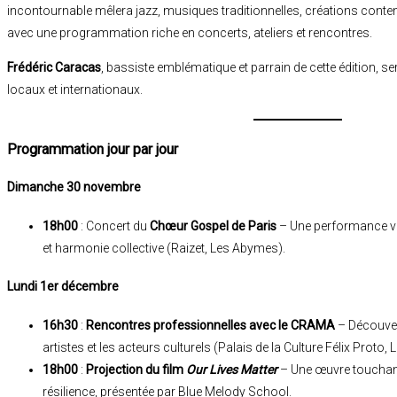
incontournable mêlera jazz, musiques traditionnelles, créations cont
avec une programmation riche en concerts, ateliers et rencontres.
Frédéric Caracas
, bassiste emblématique et parrain de cette édition, se
locaux et internationaux.
Programmation jour par jour
Dimanche 30 novembre
18h00
: Concert du
Chœur Gospel de Paris
– Une performance voc
et harmonie collective (Raizet, Les Abymes).
Lundi 1er décembre
16h30
:
Rencontres professionnelles avec le CRAMA
– Découvert
artistes et les acteurs culturels (Palais de la Culture Félix Proto
18h00
:
Projection du film
Our Lives Matter
– Une œuvre touchant
résilience, présentée par Blue Melody School.