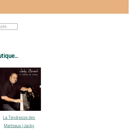
tique...
La Tendresse des
Marteaux (Jacky