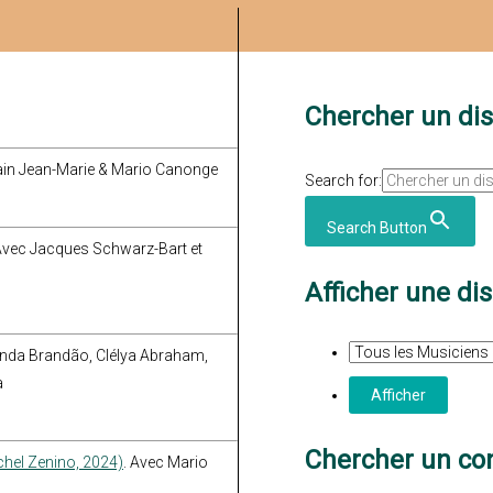
Chercher un di
lain Jean-Marie & Mario Canonge
Search for:
Search Button
 Avec Jacques Schwarz-Bart et
Afficher une di
anda Brandão, Clélya Abraham,
a
Chercher un con
hel Zenino, 2024)
. Avec Mario