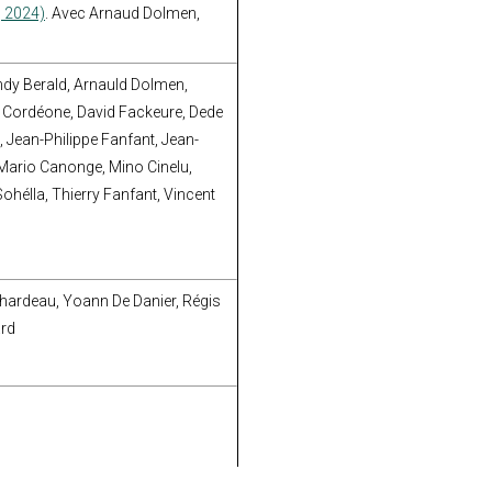
 2024)
. Avec Arnaud Dolmen,
ndy Berald, Arnauld Dolmen,
, Cordéone, David Fackeure, Dede
 Jean-Philippe Fanfant, Jean-
, Mario Canonge, Mino Cinelu,
ohélla, Thierry Fanfant, Vincent
chardeau, Yoann De Danier, Régis
rd