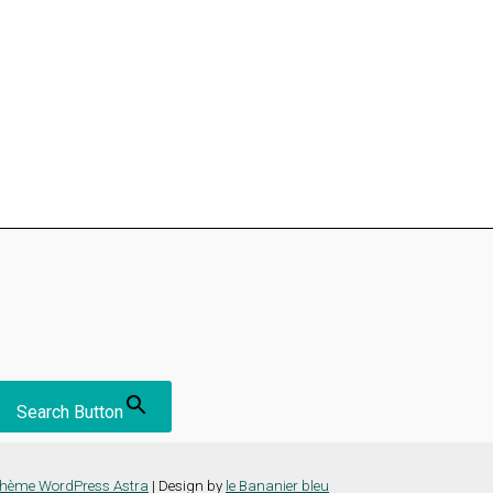
Search Button
hème WordPress Astra
| Design by
le Bananier bleu