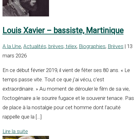
Louis Xavier – bassiste, Martinique
A la Une
,
Actualités, brèves, télex
,
Biographies
,
Brèves
| 13
mars 2026
En ce début février 2019, il vient de fêter ses 80 ans. « Le
temps passe vite. Tout ce que j’ai vécu, c’est
extraordinaire. » Au moment de dérouler le film de sa vie,
l’octogénaire a le sourire fugace et le souvenir tenace. Pas
de place à la nostalgie pour cet homme dont l’acuité
rappelle que la […]
Lire la suite