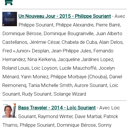
Un Nouveau Jour - 2015 - Philippe Souriant
- Avec
Philippe Souriant, Philippe Alexandre, Pierre Barré,
Dominique Bérose, Dominique Bougrainville, Juan Alberto
Castellanos, Jérémie César, Chabela de Cuba, Alain Delos,
Fred «Junior» Desplan, Jean-Philippe Jules, Fernando
Hernandez, Nina Kerkena, Jacqueline Jardines Lopez,
Roland Louis, Loïc Loyson, Lucile Mauchoffé, Jocelyn
Ménard, Yann Moniez, Philippe Morbaye (Chouba), Daniel
Reimonenq, Tania Michelle Smith, Aurore Souriant, Loïc
Souriant, Rudy Souriant, Solange Wizard
Bass Traveler - 2014 - Loïc Souriant
- Avec Loïc
Souriant, Raymond Winter, Dave Martial, Patrick
Thams, Philippe Souriant, Dominique Bérose, Sonny