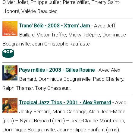
Olivier Jollet, Philippe Jullier, Pierre Williet, Thierry Saint-
Honoré, Valérie Beaupied
Trans’ Bélè - 2003 - Xtrem’ Jam
- Avec Jeff
Baillard, Victor Treffre, Micky Télèphe, Dominique
Bougrainville, Jean-Christophe Raufaste
Pays mêlés - 2003 - Gilles Rosine
- Avec Alex
Bernard, Dominique Bougrainville, Paco Charlery,
Ralph Thamar, Tony Chasseur…
Tropical Jazz Trios - 2001 - Alex Bernard
- Avec
Jacky Bernard, Mario Canonge, Alain Jean-Marie
(pno) – Nycol Bernard (perc) – Jean-Claude Montredon,
Dominique Bougrainville, Jean-Philippe Fanfant (dms)