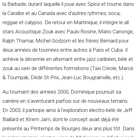
la Barbade, durant laquelle il joue avec Spice et tourne dans
la Caraïbe et au Canada avec d’autres rythmes, soca,
reggae et calypso. De retour en Martinique, il intègre le all
stars Acoustique Zouk avec Paulo Rosine, Mario Canonge,
Ralph Thamar, Michel Godzom et les frères Bernard pour
deux années de tournées entre autres à Paris et Cuba. Il
achève la décennie en alternant entre jazz caribéen, bèlè et
zouk au sein de différentes formations (Taxi Créole, Marcé
& Toumpak, Dédé St-Prix, Jean-Luc Bougrainville, etc.).
Au tournant des années 2000, Dominique poursuit sa
carrière en s’aventurant parfois sur de nouveaux terrains.
En 2003, il participe ainsi à l’exploration électro-bèlè de Jeff
Baillard et Xtrem Jam, dont le concept avait déjà été
présenté au Printemps de Bourges deux ans plus tôt. Dans