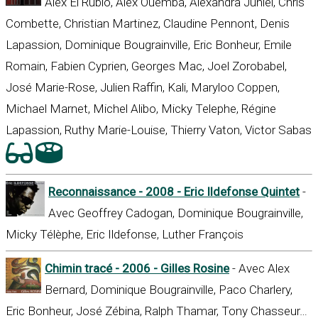
Alex El Rubio, Alex Ouemba, Alexandra Juniel, Chris
Combette, Christian Martinez, Claudine Pennont, Denis
Lapassion, Dominique Bougrainville, Eric Bonheur, Emile
Romain, Fabien Cyprien, Georges Mac, Joel Zorobabel,
José Marie-Rose, Julien Raffin, Kali, Maryloo Coppen,
Michael Marnet, Michel Alibo, Micky Telephe, Régine
Lapassion, Ruthy Marie-Louise, Thierry Vaton, Victor Sabas
Reconnaissance - 2008 - Eric Ildefonse Quintet
-
Avec Geoffrey Cadogan, Dominique Bougrainville,
Micky Télèphe, Eric Ildefonse, Luther François
Chimin tracé - 2006 - Gilles Rosine
- Avec Alex
Bernard, Dominique Bougrainville, Paco Charlery,
Eric Bonheur, José Zébina, Ralph Thamar, Tony Chasseur…