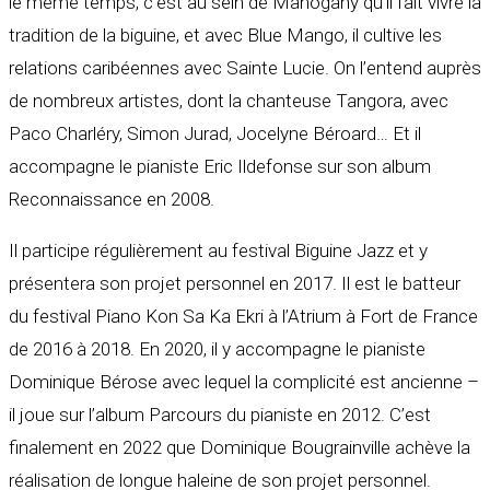
le même temps, c’est au sein de Mahogany qu’il fait vivre la
tradition de la biguine, et avec Blue Mango, il cultive les
relations caribéennes avec Sainte Lucie. On l’entend auprès
de nombreux artistes, dont la chanteuse Tangora, avec
Paco Charléry, Simon Jurad, Jocelyne Béroard… Et il
accompagne le pianiste Eric Ildefonse sur son album
Reconnaissance en 2008.
Il participe régulièrement au festival Biguine Jazz et y
présentera son projet personnel en 2017. Il est le batteur
du festival Piano Kon Sa Ka Ekri à l’Atrium à Fort de France
de 2016 à 2018. En 2020, il y accompagne le pianiste
Dominique Bérose avec lequel la complicité est ancienne –
il joue sur l’album Parcours du pianiste en 2012. C’est
finalement en 2022 que Dominique Bougrainville achève la
réalisation de longue haleine de son projet personnel.