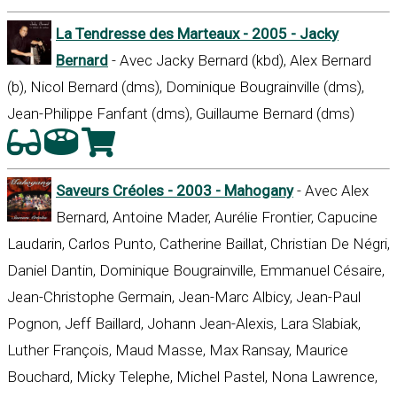
La Tendresse des Marteaux - 2005 - Jacky
Bernard
- Avec Jacky Bernard (kbd), Alex Bernard
(b), Nicol Bernard (dms), Dominique Bougrainville (dms),
Jean-Philippe Fanfant (dms), Guillaume Bernard (dms)
Saveurs Créoles - 2003 - Mahogany
- Avec Alex
Bernard, Antoine Mader, Aurélie Frontier, Capucine
Laudarin, Carlos Punto, Catherine Baillat, Christian De Négri,
Daniel Dantin, Dominique Bougrainville, Emmanuel Césaire,
Jean-Christophe Germain, Jean-Marc Albicy, Jean-Paul
Pognon, Jeff Baillard, Johann Jean-Alexis, Lara Slabiak,
Luther François, Maud Masse, Max Ransay, Maurice
Bouchard, Micky Telephe, Michel Pastel, Nona Lawrence,