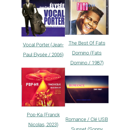
The Best Of Fats
Vocal Porter (Jean-
Domino (Fats
Paul Elysée / 2006)
Domino / 1987)
Pop-Ka (Franck
Romance / Clé USB
Nicolas, 2023)
Sunset (Sonny