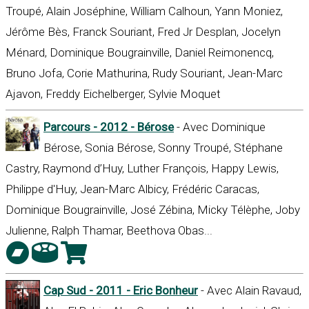
Troupé, Alain Joséphine, William Calhoun, Yann Moniez,
Jérôme Bès, Franck Souriant, Fred Jr Desplan, Jocelyn
Ménard, Dominique Bougrainville, Daniel Reimonencq,
Bruno Jofa, Corie Mathurina, Rudy Souriant, Jean-Marc
Ajavon, Freddy Eichelberger, Sylvie Moquet
Parcours - 2012 - Bérose
- Avec Dominique
Bérose, Sonia Bérose, Sonny Troupé, Stéphane
Castry, Raymond d’Huy, Luther François, Happy Lewis,
Philippe d'Huy, Jean-Marc Albicy, Frédéric Caracas,
Dominique Bougrainville, José Zébina, Micky Télèphe, Joby
Julienne, Ralph Thamar, Beethova Obas...
Cap Sud - 2011 - Eric Bonheur
- Avec Alain Ravaud,