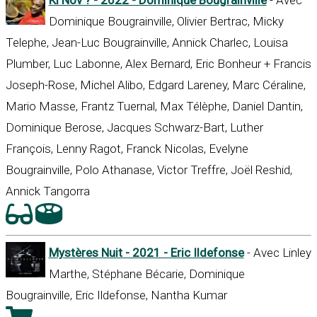
Dominique Bougrainville, Olivier Bertrac, Micky
Telephe, Jean-Luc Bougrainville, Annick Charlec, Louisa
Plumber, Luc Labonne, Alex Bernard, Eric Bonheur + Francis
Joseph-Rose, Michel Alibo, Edgard Lareney, Marc Céraline,
Mario Masse, Frantz Tuernal, Max Télèphe, Daniel Dantin,
Dominique Berose, Jacques Schwarz-Bart, Luther
François, Lenny Ragot, Franck Nicolas, Evelyne
Bougrainville, Polo Athanase, Victor Treffre, Joël Reshid,
Annick Tangorra
Mystères Nuit - 2021 - Eric Ildefonse
- Avec Linley
Marthe, Stéphane Bécarie, Dominique
Bougrainville, Eric Ildefonse, Nantha Kumar