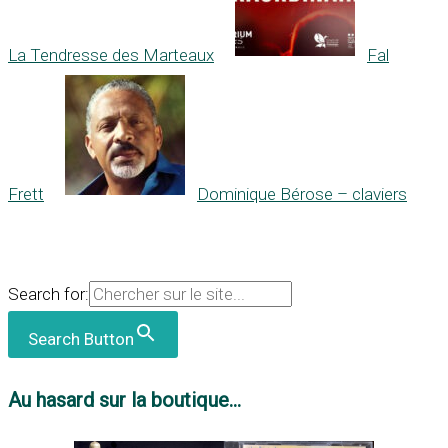
La Tendresse des Marteaux
Fal
Frett
Dominique Bérose – claviers
Search for:
Search Button
Au hasard sur la boutique...