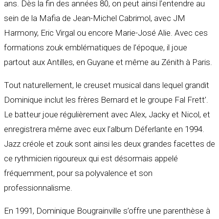
ans. Dès la fin des années 80, on peut ainsi l’entendre au
sein de la Mafia de Jean-Michel Cabrimol, avec JM
Harmony, Eric Virgal ou encore Marie-José Alie. Avec ces
formations zouk emblématiques de l’époque, il joue
partout aux Antilles, en Guyane et même au Zénith à Paris.
Tout naturellement, le creuset musical dans lequel grandit
Dominique inclut les frères Bernard et le groupe Fal Frett’.
Le batteur joue régulièrement avec Alex, Jacky et Nicol, et
enregistrera même avec eux l’album Déferlante en 1994.
Jazz créole et zouk sont ainsi les deux grandes facettes de
ce rythmicien rigoureux qui est désormais appelé
fréquemment, pour sa polyvalence et son
professionnalisme.
En 1991, Dominique Bougrainville s’offre une parenthèse à