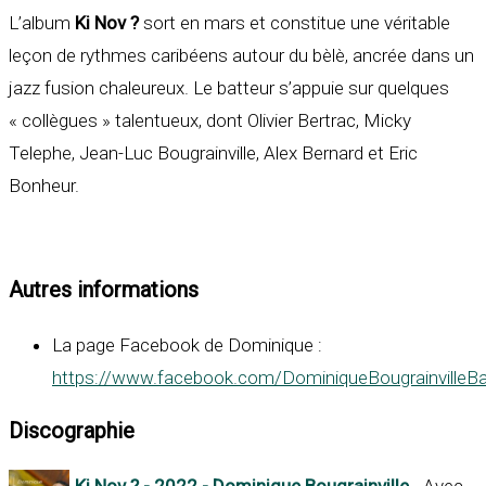
L’album
Ki Nov ?
sort en mars et constitue une véritable
leçon de rythmes caribéens autour du bèlè, ancrée dans un
jazz fusion chaleureux. Le batteur s’appuie sur quelques
« collègues » talentueux, dont Olivier Bertrac, Micky
Telephe, Jean-Luc Bougrainville, Alex Bernard et Eric
Bonheur.
Autres informations
La page Facebook de Dominique :
https://www.facebook.com/DominiqueBougrainvilleBa
Discographie
Ki Nov ? - 2022 - Dominique Bougrainville
- Avec