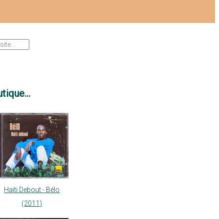
tique...
Haïti Debout - Bélo
(2011)