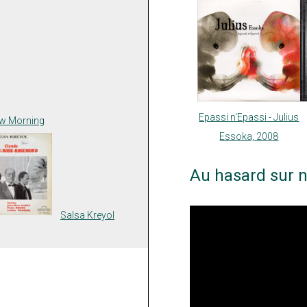
Epassi n'Epassi - Julius
ew Morning
Essoka, 2008
Au hasard sur n
Salsa Kreyol