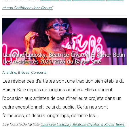
et son Caribbean Jazz Group"
A la Une
,
Brèves
,
Concerts
Les résidences d’artistes sont une tradition bien établie du
Baiser Salé depuis de longues années. Elles donnent
l’occasion aux artistes de peaufiner leurs projets dans un
cadre exceptionnel : celui du public. Certaines sont
fameuses, et depuis longtemps, comme les…
Lire la suite de l'article
"Lauriane Ludosky, Béatrice Civaton & Xavier Belin :