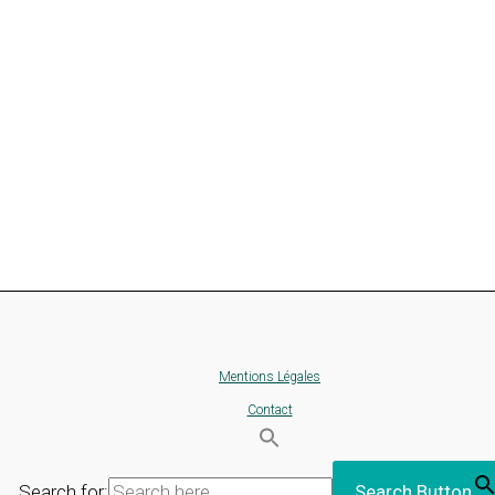
Mentions Légales
Contact
Search for:
Search Button