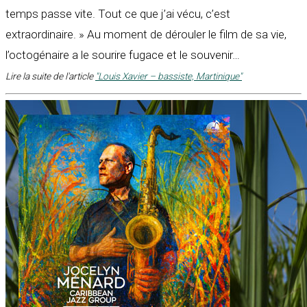
temps passe vite. Tout ce que j’ai vécu, c’est
extraordinaire. » Au moment de dérouler le film de sa vie,
l’octogénaire a le sourire fugace et le souvenir…
Lire la suite de l'article
"Louis Xavier – bassiste, Martinique"