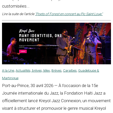
customisées...
Lire la suite de l'article
"Poets of Forest en concert au Pic Saint Loup"
A la Une
,
Actualités, brèves, télex
,
Brèves
,
Caraïbes
,
Guadeloupe &
Martinique
Port-au-Prince, 30 avril 2026 — À l’occasion de la 15e
Journée internationale du Jazz, la Fondation Haïti Jazz a
officiellement lancé Kreyol Jazz Connexion, un mouvement
visant à structurer et promouvoir le genre musical Kreyol