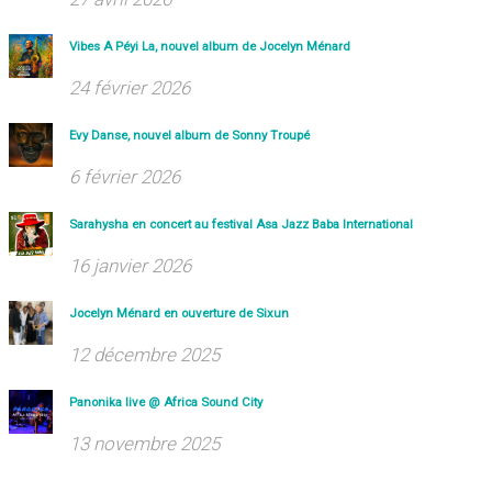
Vibes A Péyi La, nouvel album de Jocelyn Ménard
24 février 2026
Evy Danse, nouvel album de Sonny Troupé
6 février 2026
Sarahysha en concert au festival Asa Jazz Baba International
16 janvier 2026
Jocelyn Ménard en ouverture de Sixun
12 décembre 2025
Panonika live @ Africa Sound City
13 novembre 2025