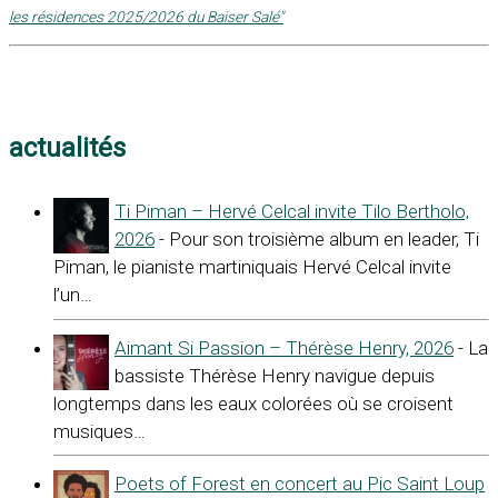
les résidences 2025/2026 du Baiser Salé"
actualités
Ti Piman – Hervé Celcal invite Tilo Bertholo,
2026
- Pour son troisième album en leader, Ti
Piman, le pianiste martiniquais Hervé Celcal invite
l’un…
Aimant Si Passion – Thérèse Henry, 2026
- La
bassiste Thérèse Henry navigue depuis
longtemps dans les eaux colorées où se croisent
musiques…
Poets of Forest en concert au Pic Saint Loup