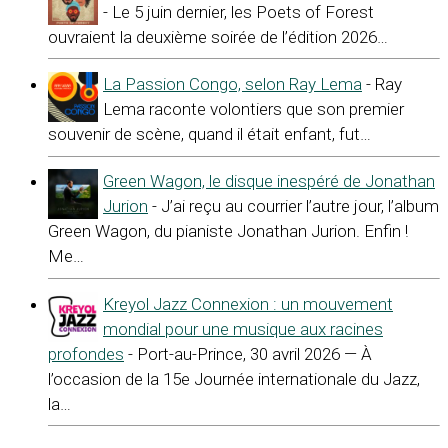
- Le 5 juin dernier, les Poets of Forest
ouvraient la deuxième soirée de l’édition 2026…
La Passion Congo, selon Ray Lema
- Ray
Lema raconte volontiers que son premier
souvenir de scène, quand il était enfant, fut…
Green Wagon, le disque inespéré de Jonathan
Jurion
- J’ai reçu au courrier l’autre jour, l’album
Green Wagon, du pianiste Jonathan Jurion. Enfin !
Me…
Kreyol Jazz Connexion : un mouvement
mondial pour une musique aux racines
profondes
- Port-au-Prince, 30 avril 2026 — À
l’occasion de la 15e Journée internationale du Jazz,
la…