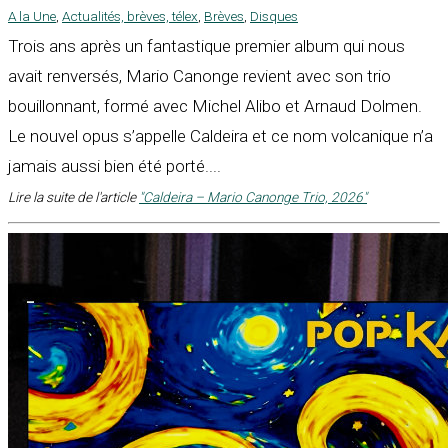
A la Une
,
Actualités, brèves, télex
,
Brèves
,
Disques
Trois ans après un fantastique premier album qui nous
avait renversés, Mario Canonge revient avec son trio
bouillonnant, formé avec Michel Alibo et Arnaud Dolmen.
Le nouvel opus s’appelle Caldeira et ce nom volcanique n’a
jamais aussi bien été porté....
Lire la suite de l'article
"Caldeira – Mario Canonge Trio, 2026"