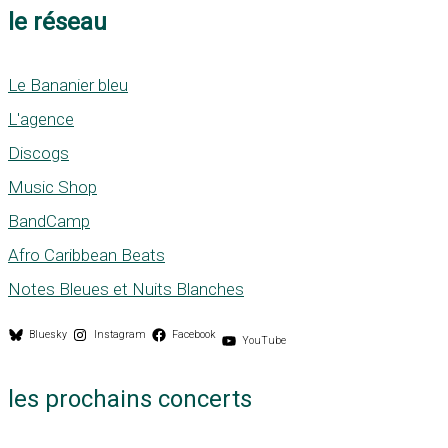
le réseau
Le Bananier bleu
L'agence
Discogs
Music Shop
BandCamp
Afro Caribbean Beats
Notes Bleues et Nuits Blanches
Bluesky
Instagram
Facebook
YouTube
les prochains concerts