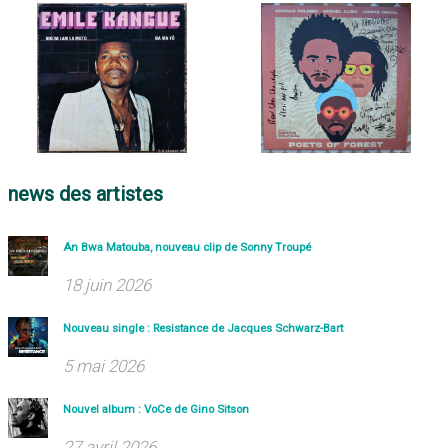
news des artistes
An Bwa Matouba, nouveau clip de Sonny Troupé
18 juin 2026
Nouveau single : Resistance de Jacques Schwarz-Bart
5 mai 2026
Nouvel album : VoCe de Gino Sitson
27 avril 2026