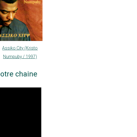
Assiko City (Kristo
Numpuby / 1997)
otre chaine