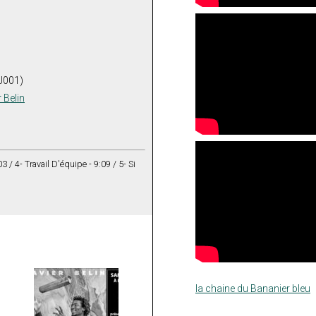
J001)
 Belin
3 / 4- Travail D'équipe - 9:09 / 5- Si
la chaine du Bananier bleu