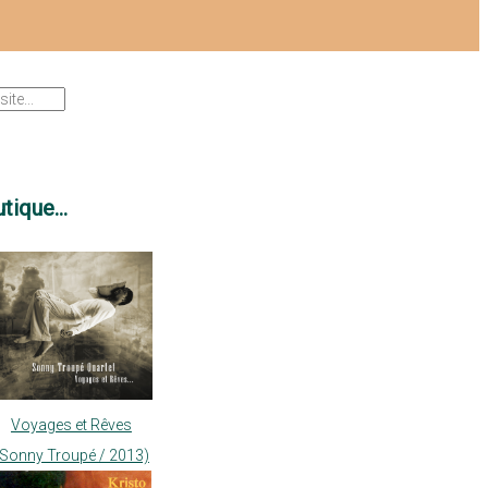
tique...
Voyages et Rêves
(Sonny Troupé / 2013)