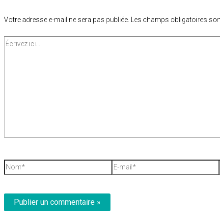
Votre adresse e-mail ne sera pas publiée.
Les champs obligatoires son
Écrivez
ici…
Nom*
E-
mail*