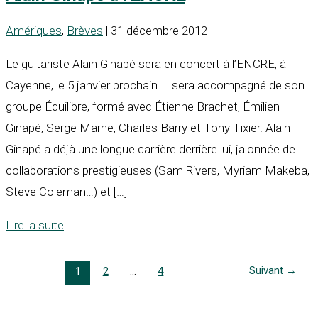
Amériques
,
Brèves
| 31 décembre 2012
Le guitariste Alain Ginapé sera en concert à l’ENCRE, à
Cayenne, le 5 janvier prochain. Il sera accompagné de son
groupe Équilibre, formé avec Étienne Brachet, Émilien
Ginapé, Serge Marne, Charles Barry et Tony Tixier. Alain
Ginapé a déjà une longue carrière derrière lui, jalonnée de
collaborations prestigieuses (Sam Rivers, Myriam Makeba,
Steve Coleman…) et […]
Lire la suite
Suivant
→
1
2
…
4