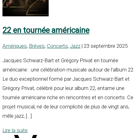
22 en tournée américaine
Amériques
,
Brèves
,
Concerts
,
Jazz
| 23 septembre 2025
Jacques Schwarz-Bart et Grégory Privat en tournée
américaine : une célébration musicale autour de l’album 22
Le duo exceptionnel formé par Jacques Schwarz-Bart et
Grégory Privat, célébré pour leur album 22, entame une
tournée américaine riche en rencontres et en concerts. Ce
projet musical, né de leur complicité de plus de vingt ans,
mêle jazz, […]
Lire la suite