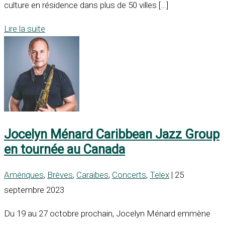
culture en résidence dans plus de 50 villes […]
Lire la suite
Jocelyn Ménard Caribbean Jazz Group
en tournée au Canada
Amériques
,
Brèves
,
Caraïbes
,
Concerts
,
Telex
| 25
septembre 2023
Du 19 au 27 octobre prochain, Jocelyn Ménard emmène