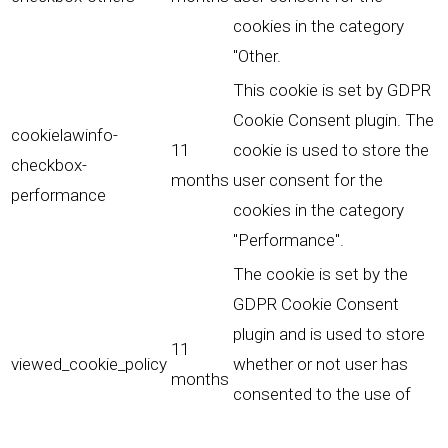
cookies in the category
"Other.
This cookie is set by GDPR
Cookie Consent plugin. The
cookielawinfo-
11
cookie is used to store the
checkbox-
months
user consent for the
performance
cookies in the category
"Performance".
The cookie is set by the
GDPR Cookie Consent
plugin and is used to store
11
viewed_cookie_policy
whether or not user has
months
consented to the use of
cookies. It does not store