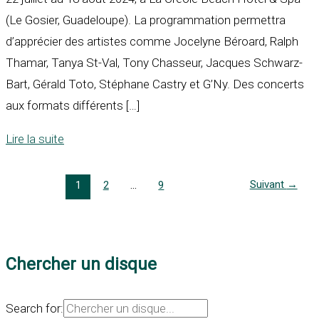
(Le Gosier, Guadeloupe). La programmation permettra
d’apprécier des artistes comme Jocelyne Béroard, Ralph
Thamar, Tanya St-Val, Tony Chasseur, Jacques Schwarz-
Bart, Gérald Toto, Stéphane Castry et G’Ny. Des concerts
aux formats différents […]
Lire la suite
Suivant
→
1
2
…
9
Chercher un disque
Search for: