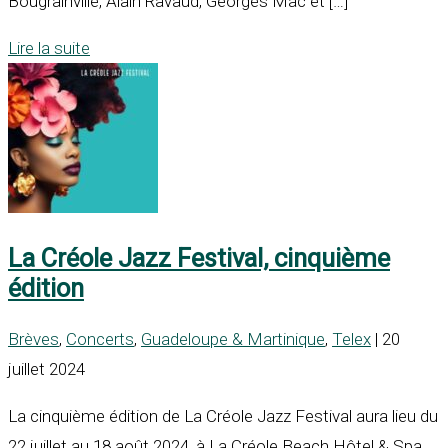
Bougrainville, Alain Ravaud, Georges Mac et […]
Lire la suite
La Créole Jazz Festival, cinquième
édition
Brèves
,
Concerts
,
Guadeloupe & Martinique
,
Telex
| 20
juillet 2024
La cinquième édition de La Créole Jazz Festival aura lieu du
22 juillet au 18 août 2024, à La Créole Beach Hôtel & Spa