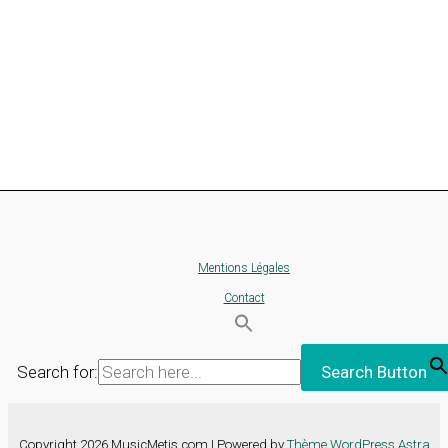
Mentions Légales
Contact
Search for:
Search Button
Copyright 2026 MusicMetis.com | Powered by
Thème WordPress Astra