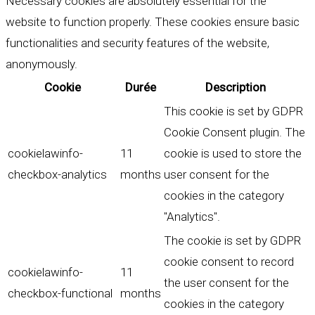
Necessary cookies are absolutely essential for the
website to function properly. These cookies ensure basic
functionalities and security features of the website,
anonymously.
Cookie
Durée
Description
This cookie is set by GDPR
Cookie Consent plugin. The
cookielawinfo-
11
cookie is used to store the
checkbox-analytics
months
user consent for the
cookies in the category
"Analytics".
The cookie is set by GDPR
cookie consent to record
cookielawinfo-
11
the user consent for the
checkbox-functional
months
cookies in the category