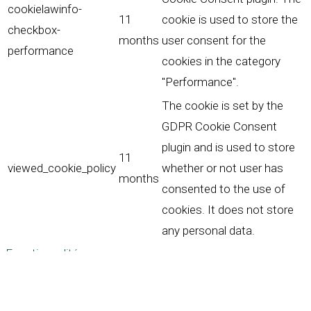
cookielawinfo-
11
cookie is used to store the
checkbox-
months
user consent for the
performance
cookies in the category
"Performance".
The cookie is set by the
GDPR Cookie Consent
plugin and is used to store
11
viewed_cookie_policy
whether or not user has
months
consented to the use of
cookies. It does not store
any personal data.
Fonctionnalités
Fonctionnalités
Functional cookies help to perform certain functionalities