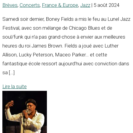
Brèves
,
Concerts
,
France & Europe
,
Jazz
| 5 août 2024
Samedi soir dernier, Boney Fields a mis le feu au Lunel Jazz
Festival, avec son mélange de Chicago Blues et de
soul/funk qui n’a pas grand-chose à envier aux meilleures
heures du roi James Brown. Fields a joué avec Luther
Allison, Lucky Peterson, Maceo Parker… et cette
fantastique école ressort aujourd’hui avec conviction dans
sa […]
Lire la suite