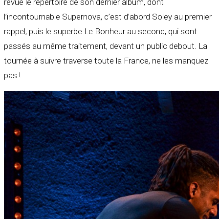
revue le répertoire de son dernier album, dont
l’incontournable Supernova, c’est d’abord Soley au premier
rappel, puis le superbe Le Bonheur au second, qui sont
passés au même traitement, devant un public debout. La
tournée à suivre traverse toute la France, ne les manquez
pas !