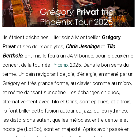
Ils étaient déchainés. Hier soir à Montpellier,
Grégory
Privat
et ses deux acolytes,
Chris Jennings
et
Tilo
Bertholo
, ont mis le feu à un JAM bondé, pour le deuxième
concert de la tournée
Phœnix
2025. Dans le bon sens du
terme. Un bain revigorant de joie, d’énergie, emmené par un
Grégory en très grande forme, au clavier comme au micro,
et même dansant sur scène. Les échanges en duos,
alternativement avec Tilo et Chris, sont épiques, et à trois,
ils font briller cette fusion autour du jazz, où les rythmes,
les distorsions autant que les mélodies, entre dentelle et
nostalgie (LotBo), sont en majesté. Après avoir passé en