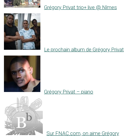
Grégory Privat trio+ live @ Nîmes
Le prochain album de Grégory Privat
Grégory Privat – piano
Sur FNAC.com, on aime Grégory