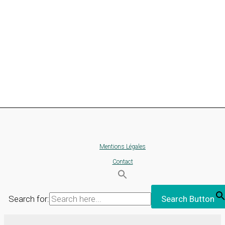
Mentions Légales
Contact
Search for:
Search Button