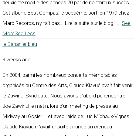
deuxième moitié des années 70 par de nombreux succès.
Cet album, Best Compas, le septième, sorti en 1979 chez
Marc Records, n’y fait pas... Lire la suite sur le blog :
...
See
More
See Less
le Bananier bleu
3 weeks ago
En 2004, parmi les nombreux concerts mémorables
organisés au Centre des Arts, Claude Kiavué avait fait venir
le Zawinul Syndicate. Nous avions d’abord pu rencontrer
Joe Zawinul le matin, lors d’un meeting de presse au
Midway au Gosier – et avec l’aide de Luc Michaux-Vignes.
Claude Kiavué m’avait ensuite arrangé un créneau