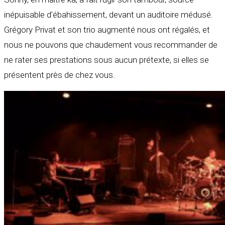
inépuisable d’ébahissement, devant un auditoire médusé.
Grégory Privat et son trio augmenté nous ont régalés, et
nous ne pouvons que chaudement vous recommander de
ne rater ses prestations sous aucun prétexte, si elles se
présentent près de chez vous.