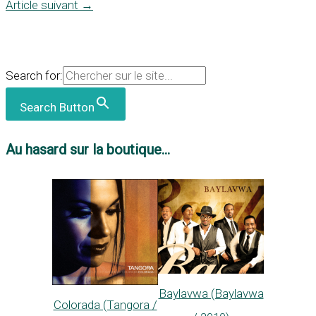
Article suivant
→
Search for:
Search Button
Au hasard sur la boutique...
Baylavwa (Baylavwa
Colorada (Tangora /