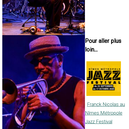
Pour aller plus
loin...
Franck Nicolas au
Nîmes Métropole
Jazz Festival