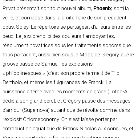
Privat présentait son tout nouvel album,
Phoenix
, sorti la
veille, et composé dans la droite ligne de son précédent
opus, Soley. Le répertoire se partageait d’ailleurs entre les
deux. Le jazz prend ici des couleurs flamboyantes,
résolument novatrices sous les traitements sonores que
tous partagent, aussi bien sous le Moog de Grégory, que le
groove basse de Samuel, les explosions
« philcollinesques » (c’est son propre terme !) de Tilo
Bertholo, et même les fulgurances de Franck. La
puissance alterne avec les moments de grâce (Lotbò-A
dédié à son grand-père), et Grégory passe des messages
d’amour (Supernova) autant que de révolte comme dans
l’explosif Chlordeconomy. On s’est laissé porter par
l’introduction aquatique de Franck Nicolas aux conques, et
Sonny, en maitre ka, a fait rugir son tambour, source