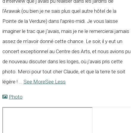
d’interview que j’avais pu réaliser dans les jardins de
l’Arawak (ou bien je ne sais plus quel autre hôtel de la
Pointe de la Verdure) dans l’après-midi. Je vous laisse
imaginer le trac que j’avais, mais je ne le remercierai jamais
assez de m’avoir donné cette chance. Le soir, il y eut un
concert exceptionnel au Centre des Arts, et nous avions pu
de nouveau discuter dans les loges, où j’avais pris cette
photo. Merci pour tout cher Claude, et que la terre te soit
légère !
...
See More
See Less
Photo