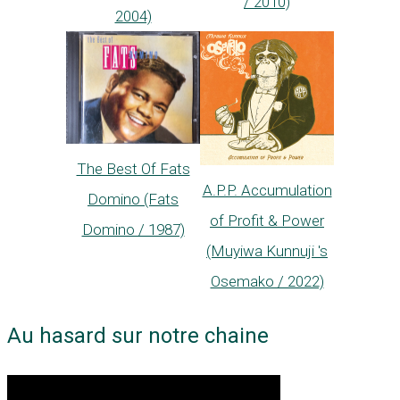
/ 2010)
2004)
The Best Of Fats
A.P.P. Accumulation
Domino (Fats
of Profit & Power
Domino / 1987)
(Muyiwa Kunnuji 's
Osemako / 2022)
Au hasard sur notre chaine