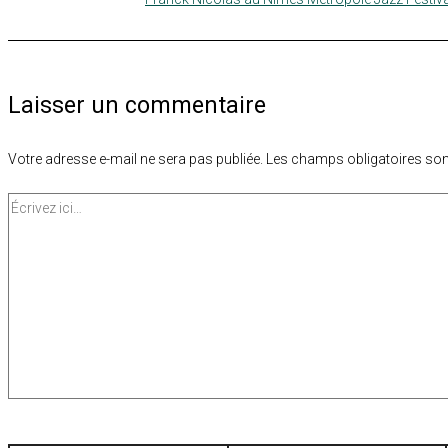
Laisser un commentaire
Votre adresse e-mail ne sera pas publiée.
Les champs obligatoires son
Écrivez
ici…