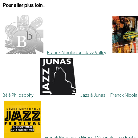
Pour aller plus loin...
Franck Nicolas sur Jazz Valley
Bèlè Philosophy
Jazz à Junas – Franck Nicol
Franck Nicolas au Nîmes Métropole Jazz Festiva