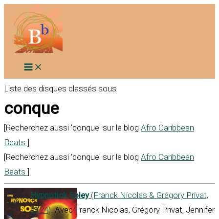
Aller
au
contenu
Liste des disques classés sous
conque
[Recherchez aussi 'conque' sur le blog
Afro Caribbean
Beats
]
[Recherchez aussi 'conque' sur le blog
Afro Caribbean
Beats
]
Hypnotick Soley
(Franck Nicolas & Grégory Privat,
2024)
. Avec Franck Nicolas, Grégory Privat, Jennifer