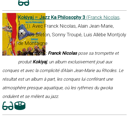
Kokiyaj – Jazz Ka Philosophy 3
(Franck Nicolas,
2011)
. Avec Franck Nicolas, Alain Jean-Marie,
Nicolas Breton, Sonny Troupé, Luis Allèbe Montjoly
de Montaigne
En deux mots :
Franck Nicolas
pose sa trompette et
produit
Kokiyaj
, un album exclusivement joué aux
conques et avec la complicité d'Alain Jean-Marie au Rhodes. Le
résultat est un album à part, les conques lui conférant une
atmosphère presque aquatique, où les rythmes du gwoka
ondulent et se mêlent au jazz.