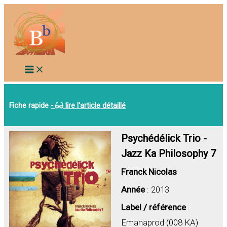
Aller
au
contenu
Fiche rapide
-
lire l'article détaillé
Psychédélick Trio -
Jazz Ka Philosophy 7
Franck Nicolas
Année
: 2013
Label / référence
:
Emanaprod (008 KA)