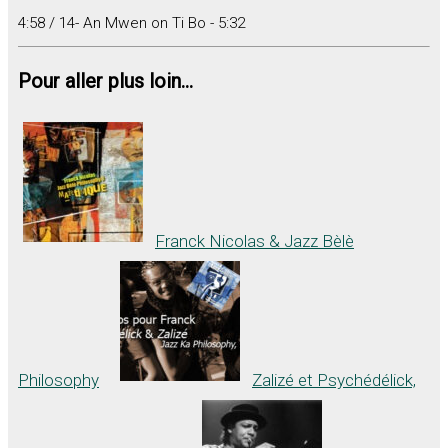
4:58 / 14- An Mwen on Ti Bo - 5:32
Pour aller plus loin...
Franck Nicolas & Jazz Bèlè
Philosophy
Zalizé et Psychédélick,