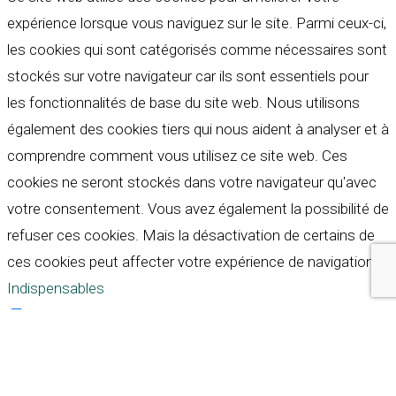
expérience lorsque vous naviguez sur le site. Parmi ceux-ci,
les cookies qui sont catégorisés comme nécessaires sont
stockés sur votre navigateur car ils sont essentiels pour
les fonctionnalités de base du site web. Nous utilisons
également des cookies tiers qui nous aident à analyser et à
comprendre comment vous utilisez ce site web. Ces
cookies ne seront stockés dans votre navigateur qu'avec
votre consentement. Vous avez également la possibilité de
refuser ces cookies. Mais la désactivation de certains de
ces cookies peut affecter votre expérience de navigation.
Indispensables
Indispensables
Toujours activé
Necessary cookies are absolutely essential for the
website to function properly. These cookies ensure basic