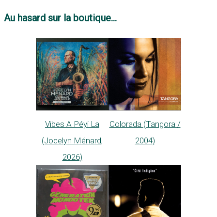
Au hasard sur la boutique...
Vibes A Péyi La
Colorada (Tangora /
(Jocelyn Ménard,
2004)
2026)