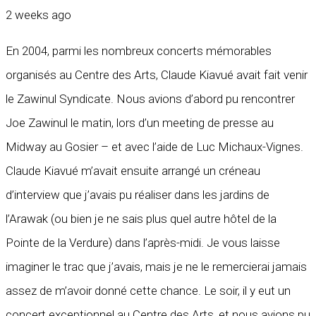
2 weeks ago
En 2004, parmi les nombreux concerts mémorables
organisés au Centre des Arts, Claude Kiavué avait fait venir
le Zawinul Syndicate. Nous avions d’abord pu rencontrer
Joe Zawinul le matin, lors d’un meeting de presse au
Midway au Gosier – et avec l’aide de Luc Michaux-Vignes.
Claude Kiavué m’avait ensuite arrangé un créneau
d’interview que j’avais pu réaliser dans les jardins de
l’Arawak (ou bien je ne sais plus quel autre hôtel de la
Pointe de la Verdure) dans l’après-midi. Je vous laisse
imaginer le trac que j’avais, mais je ne le remercierai jamais
assez de m’avoir donné cette chance. Le soir, il y eut un
concert exceptionnel au Centre des Arts, et nous avions pu