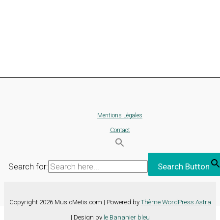
Mentions Légales
Contact
Search for:
Search Button
Copyright 2026 MusicMetis.com | Powered by
Thème WordPress Astra
| Design by
le Bananier bleu