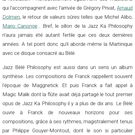
qui l’accompagnent avec l’arrivée de Grégory Privat,
Arnaud
Dolmen
, le retour de valeurs sûres telles que Michel Alibo,
Mario Canonge
… Bref, le sillon de la Jazz Ka Philosophy
n’aura jamais été autant fertile que ces deux dernières
années. A tel point donc qu’il aborde même la Martinique
avec ce disque consacré au Bèlè.
Jazz Bèlè Philosophy est aussi dans un sens un album
synthèse. Les compositions de Franck rappellent souvent
l’époque de Maggnetick. Et puis Franck a fait appel à
Magic Malik dont la flûte avait déjà partagé le tout premier
opus de Jazz Ka Philosophy il y a plus de dix ans. Le Bèlè
ouvre à Franck de nouveaux horizons pour ses
compositions, grâce à ses rythmes, magistralement tenus
par Philippe Gouyer-Montout, dont le son si particulier