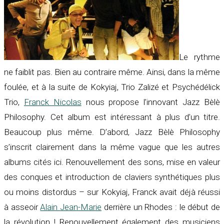
Le rythme
ne faiblit pas. Bien au contraire même. Ainsi, dans la même
foulée, et à la suite de Kokyiaj, Trio Zalizé et Psychédélick
Trio,
Franck Nicolas
nous propose l’innovant Jazz Bèlè
Philosophy. Cet album est intéressant à plus d’un titre.
Beaucoup plus même. D’abord, Jazz Bèlè Philosophy
s’inscrit clairement dans la même vague que les autres
albums cités ici. Renouvellement des sons, mise en valeur
des conques et introduction de claviers synthétiques plus
ou moins distordus – sur Kokyiaj, Franck avait déjà réussi
à asseoir
Alain Jean-Marie
derrière un Rhodes : le début de
la révolution ! Renouvellement également des musiciens