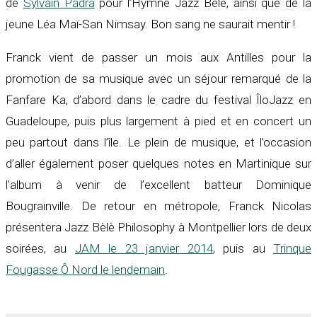
de
Sylvain Padra
pour l’Hymne Jazz Bèlè, ainsi que de la
jeune Léa Maï-San Nimsay. Bon sang ne saurait mentir !
Franck vient de passer un mois aux Antilles pour la
promotion de sa musique avec un séjour remarqué de la
Fanfare Ka, d’abord dans le cadre du festival ÎloJazz en
Guadeloupe, puis plus largement à pied et en concert un
peu partout dans l’île. Le plein de musique, et l’occasion
d’aller également poser quelques notes en Martinique sur
l’album à venir de l’excellent batteur Dominique
Bougrainville. De retour en métropole, Franck Nicolas
présentera Jazz Bèlè Philosophy à Montpellier lors de deux
soirées, au
JAM le 23 janvier 2014
, puis au
Trinque
Fougasse Ô Nord le lendemain
.