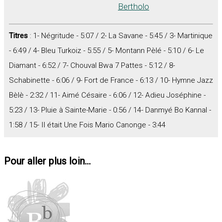
Bertholo
Titres
: 1- Négritude - 5:07 / 2- La Savane - 5:45 / 3- Martinique
- 6:49 / 4- Bleu Turkoiz - 5:55 / 5- Montann Pèlé - 5:10 / 6- Le
Diamant - 6:52 / 7- Chouval Bwa 7 Pattes - 5:12 / 8-
Schabinette - 6:06 / 9- Fort de France - 6:13 / 10- Hymne Jazz
Bèlè - 2:32 / 11- Aimé Césaire - 6:06 / 12- Adieu Joséphine -
5:23 / 13- Pluie à Sainte-Marie - 0:56 / 14- Danmyé Bo Kannal -
1:58 / 15- Il était Une Fois Mario Canonge - 3:44
Pour aller plus loin...