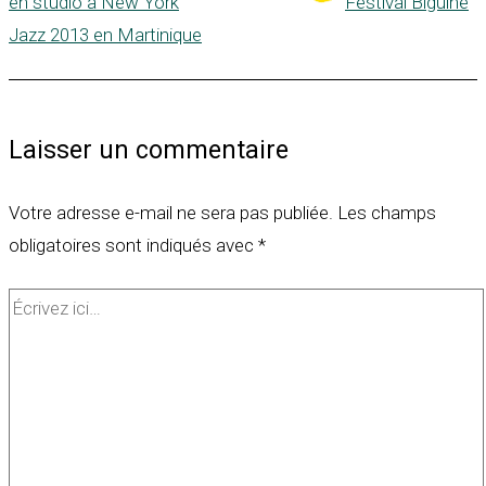
en studio à New York
Festival Biguine
Jazz 2013 en Martinique
Laisser un commentaire
Votre adresse e-mail ne sera pas publiée.
Les champs
obligatoires sont indiqués avec
*
Écrivez
ici…