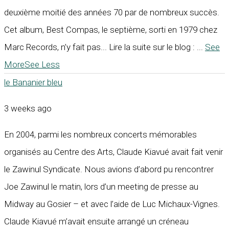
deuxième moitié des années 70 par de nombreux succès.
Cet album, Best Compas, le septième, sorti en 1979 chez
Marc Records, n’y fait pas... Lire la suite sur le blog :
...
See
More
See Less
le Bananier bleu
3 weeks ago
En 2004, parmi les nombreux concerts mémorables
organisés au Centre des Arts, Claude Kiavué avait fait venir
le Zawinul Syndicate. Nous avions d’abord pu rencontrer
Joe Zawinul le matin, lors d’un meeting de presse au
Midway au Gosier – et avec l’aide de Luc Michaux-Vignes.
Claude Kiavué m’avait ensuite arrangé un créneau