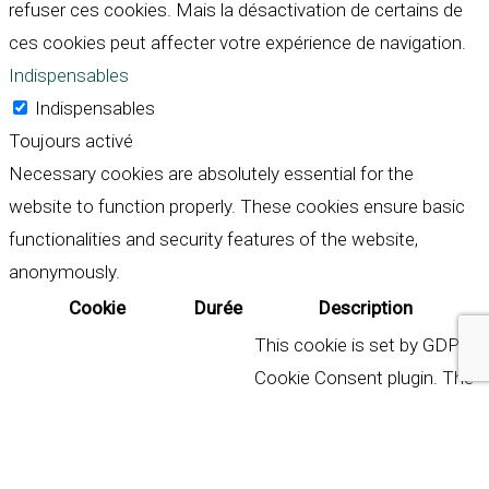
refuser ces cookies. Mais la désactivation de certains de
ces cookies peut affecter votre expérience de navigation.
Indispensables
Indispensables
Toujours activé
Necessary cookies are absolutely essential for the
website to function properly. These cookies ensure basic
functionalities and security features of the website,
anonymously.
Cookie
Durée
Description
This cookie is set by GDPR
Cookie Consent plugin. The
cookielawinfo-
11
cookie is used to store the
checkbox-analytics
months
user consent for the
cookies in the category