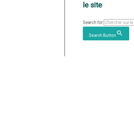
le site
Search for:
Search Button