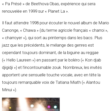
« Pa Présé » de Beethova Obas, expérience qui sera
renouvelée en 1999 sur « Planet La ».
Il faut attendre 1998 pour écouter le nouvel album de Mario
Canonge, « Chawa » (du terme agricole français « charroi »,
« charroyer »), qui sort au printemps dans les bacs. Plus
jazz que les précédents, le mélange des genres est
cependant toujours dominant, de la biguine au reggae
(« Hello Laureen ») en passant par le boléro (« Kon djab
djigidji ») et l’incontournable zouk. Nombreux, les invités
apportent une sensuelle touche vocale, avec en tête la
toujours remarquable voix de Tatiana Miath (« Alantou
Minui »).