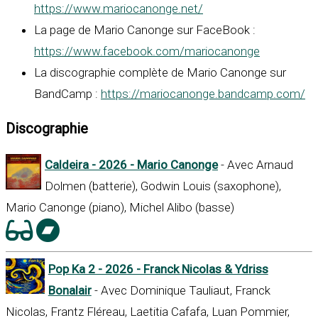
https://www.mariocanonge.net/
La page de Mario Canonge sur FaceBook :
https://www.facebook.com/mariocanonge
La discographie complète de Mario Canonge sur
BandCamp :
https://mariocanonge.bandcamp.com/
Discographie
Caldeira - 2026 - Mario Canonge
- Avec Arnaud
Dolmen (batterie), Godwin Louis (saxophone),
Mario Canonge (piano), Michel Alibo (basse)
Pop Ka 2 - 2026 - Franck Nicolas & Ydriss
Bonalair
- Avec Dominique Tauliaut, Franck
Nicolas, Frantz Fléreau, Laetitia Cafafa, Luan Pommier,