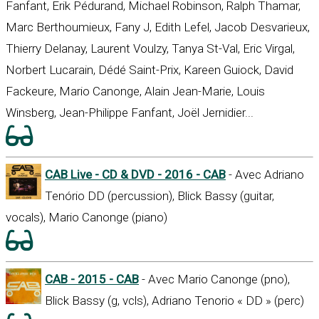
Fanfant, Erik Pédurand, Michael Robinson, Ralph Thamar,
Marc Berthoumieux, Fany J, Edith Lefel, Jacob Desvarieux,
Thierry Delanay, Laurent Voulzy, Tanya St-Val, Eric Virgal,
Norbert Lucarain, Dédé Saint-Prix, Kareen Guiock, David
Fackeure, Mario Canonge, Alain Jean-Marie, Louis
Winsberg, Jean-Philippe Fanfant, Joël Jernidier...
CAB Live - CD & DVD - 2016 - CAB
- Avec Adriano
Tenório DD (percussion), Blick Bassy (guitar,
vocals), Mario Canonge (piano)
CAB - 2015 - CAB
- Avec Mario Canonge (pno),
Blick Bassy (g, vcls), Adriano Tenorio « DD » (perc)