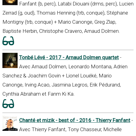
Fanfant (b, perc), Latabi Diouani (drms, perc), Lucien
Zerrad (g, oud), Thomas Henning (trb, conque), Stéphane
Montigny (trb, conque) + Mario Canonge, Greg Zlap,
Baptiste Herbin, Christophe Cravero, Arnaud Dolmen.
Tonbé Lévé - 2017 - Arnaud Dolmen quartet
-
Avec Arnaud Dolmen, Leonardo Montana, Adrien
Sanchez & Joachim Govin + Lionel Louéké, Mario
Canonge, Irving Acao, Jasmina Legros, Erik Pédurand,
Cynthia Abraham et Fanm Ki Ka.
Chanté et mizik - best of - 2016 - Thierry Fanfant
-
Avec Thierry Fanfant, Tony Chasseur, Michelle