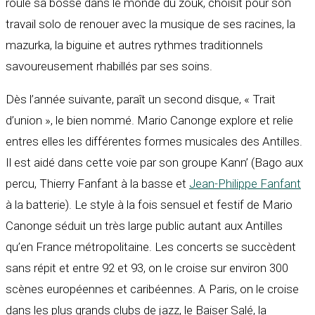
roulé sa bosse dans le monde du zouk, choisit pour son
travail solo de renouer avec la musique de ses racines, la
mazurka, la biguine et autres rythmes traditionnels
savoureusement rhabillés par ses soins.
Dès l’année suivante, paraît un second disque, « Trait
d’union », le bien nommé. Mario Canonge explore et relie
entres elles les différentes formes musicales des Antilles.
Il est aidé dans cette voie par son groupe Kann’ (Bago aux
percu, Thierry Fanfant à la basse et
Jean-Philippe Fanfant
à la batterie). Le style à la fois sensuel et festif de Mario
Canonge séduit un très large public autant aux Antilles
qu’en France métropolitaine. Les concerts se succèdent
sans répit et entre 92 et 93, on le croise sur environ 300
scènes européennes et caribéennes. A Paris, on le croise
dans les plus grands clubs de jazz, le Baiser Salé, la