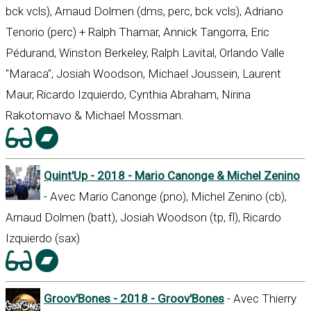
bck vcls), Arnaud Dolmen (dms, perc, bck vcls), Adriano
Tenorio (perc) + Ralph Thamar, Annick Tangorra, Eric
Pédurand, Winston Berkeley, Ralph Lavital, Orlando Valle
"Maraca", Josiah Woodson, Michael Joussein, Laurent
Maur, Ricardo Izquierdo, Cynthia Abraham, Nirina
Rakotomavo & Michael Mossman.
Quint'Up - 2018 - Mario Canonge & Michel Zenino
- Avec Mario Canonge (pno), Michel Zenino (cb),
Arnaud Dolmen (batt), Josiah Woodson (tp, fl), Ricardo
Izquierdo (sax)
Groov'Bones - 2018 - Groov'Bones
- Avec Thierry