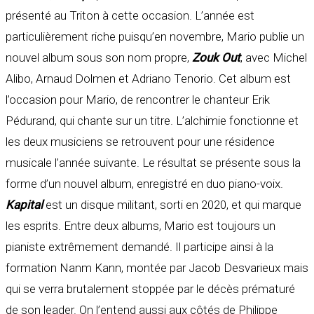
présenté au Triton à cette occasion. L’année est
particulièrement riche puisqu’en novembre, Mario publie un
nouvel album sous son nom propre,
Zouk Out
, avec Michel
Alibo, Arnaud Dolmen et Adriano Tenorio. Cet album est
l’occasion pour Mario, de rencontrer le chanteur Erik
Pédurand, qui chante sur un titre. L’alchimie fonctionne et
les deux musiciens se retrouvent pour une résidence
musicale l’année suivante. Le résultat se présente sous la
forme d’un nouvel album, enregistré en duo piano-voix.
Kapital
est un disque militant, sorti en 2020, et qui marque
les esprits. Entre deux albums, Mario est toujours un
pianiste extrêmement demandé. Il participe ainsi à la
formation Nanm Kann, montée par Jacob Desvarieux mais
qui se verra brutalement stoppée par le décès prématuré
de son leader. On l’entend aussi aux côtés de Philippe