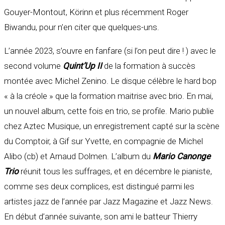
Gouyer-Montout, Körinn et plus récemment Roger
Biwandu, pour n’en citer que quelques-uns.
L’année 2023, s’ouvre en fanfare (si l’on peut dire ! ) avec le
second volume
Quint’Up II
de la formation à succès
montée avec Michel Zenino. Le disque célèbre le hard bop
« à la créole » que la formation maitrise avec brio. En mai,
un nouvel album, cette fois en trio, se profile. Mario publie
chez Aztec Musique, un enregistrement capté sur la scène
du Comptoir, à Gif sur Yvette, en compagnie de Michel
Alibo (cb) et Arnaud Dolmen. L’album du
Mario Canonge
Trio
réunit tous les suffrages, et en décembre le pianiste,
comme ses deux complices, est distingué parmi les
artistes jazz de l’année par Jazz Magazine et Jazz News.
En début d’année suivante, son ami le batteur Thierry