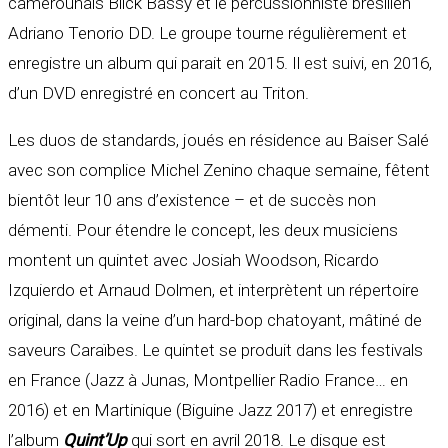
camerounais Blick Bassy et le percussionniste brésilien
Adriano Tenorio DD. Le groupe tourne régulièrement et
enregistre un album qui parait en 2015. Il est suivi, en 2016,
d’un DVD enregistré en concert au Triton.
Les duos de standards, joués en résidence au Baiser Salé
avec son complice Michel Zenino chaque semaine, fêtent
bientôt leur 10 ans d’existence – et de succès non
démenti. Pour étendre le concept, les deux musiciens
montent un quintet avec Josiah Woodson, Ricardo
Izquierdo et Arnaud Dolmen, et interprètent un répertoire
original, dans la veine d’un hard-bop chatoyant, mâtiné de
saveurs Caraïbes. Le quintet se produit dans les festivals
en France (Jazz à Junas, Montpellier Radio France… en
2016) et en Martinique (Biguine Jazz 2017) et enregistre
l’album
Quint’Up
qui sort en avril 2018. Le disque est