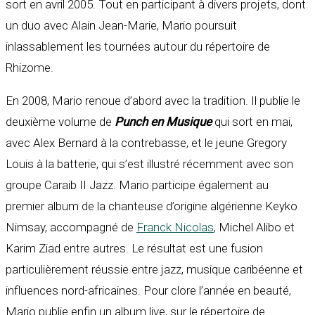
sort en avril 2005. Tout en participant à divers projets, dont
un duo avec Alain Jean-Marie, Mario poursuit
inlassablement les tournées autour du répertoire de
Rhizome.
En 2008, Mario renoue d’abord avec la tradition. Il publie le
deuxième volume de
Punch en Musique
qui sort en mai,
avec Alex Bernard à la contrebasse, et le jeune Gregory
Louis à la batterie, qui s’est illustré récemment avec son
groupe Caraib II Jazz. Mario participe également au
premier album de la chanteuse d’origine algérienne Keyko
Nimsay, accompagné de
Franck Nicolas
, Michel Alibo et
Karim Ziad entre autres. Le résultat est une fusion
particulièrement réussie entre jazz, musique caribéenne et
influences nord-africaines. Pour clore l’année en beauté,
Mario publie enfin un album live, sur le répertoire de