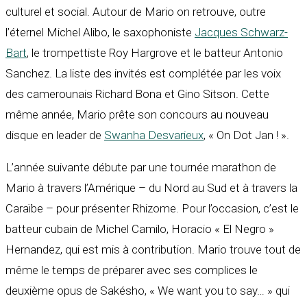
culturel et social. Autour de Mario on retrouve, outre
l’éternel Michel Alibo, le saxophoniste
Jacques Schwarz-
Bart
, le trompettiste Roy Hargrove et le batteur Antonio
Sanchez. La liste des invités est complétée par les voix
des camerounais Richard Bona et Gino Sitson. Cette
même année, Mario prête son concours au nouveau
disque en leader de
Swanha Desvarieux
, « On Dot Jan ! ».
L’année suivante débute par une tournée marathon de
Mario à travers l’Amérique – du Nord au Sud et à travers la
Caraïbe – pour présenter Rhizome. Pour l’occasion, c’est le
batteur cubain de Michel Camilo, Horacio « El Negro »
Hernandez, qui est mis à contribution. Mario trouve tout de
même le temps de préparer avec ses complices le
deuxième opus de Sakésho, « We want you to say… » qui