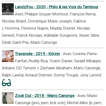
Landzifou - 2020 - Philo & les Voix du Tambour
-
Avec Philippe Gouyer-Montout, François Remy,
Nicolas Briant, Dominique Marie-Joseph, Fabrice
L’Homme, Florence Naprix, Maddy Orsinet, Nicolas
Genest, Franck Nicolas, Adélaïde Songeons, Xavier Sibre,
Dédé Saint-Prix, Mario Canonge
Traversée - 2019 - Körinn
- Avec Corinne Pierre-
Fanfan, Ruddy Boa, Yoann Danier, Swaéli Mbappé,
Adriano DD Tenorio + Zacharie Abraham, Mario Canonge,
Ralph Lavital, Arnaud Dolmen, Sonny Troupé, Jony Lerond
Zouk Out - 2018 - Mario Canonge
- Avec Mario
Canonge (pno, perc, bck vcls), Michel Alibo (b, perc,