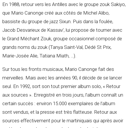
En 1988, retour vers les Antilles avec le groupe zouk Sakiyo,
que Mario Canonge créé aux côtés de Michel Alibo,
bassiste du groupe de jazz Sixun. Puis dans la foulée,
Jacob Desvarieux de Kassav’, lui propose de tourner avec
le Grand Méchant Zouk, groupe occasionnel composé de
grands noms du zouk (Tanya Saint-Val, Dédé St Prix,
Marie-Josée Alie, Tatiana Miath, …).
Sur tous les fronts musicaux, Mario Canonge fait des
merveilles. Mais avec les années 90, il décide de se lancer
seul. En 1992, sort son tout premier album solo, « Retour
aux sources ». Enregistré en trois jours, l’album connaît un
certain succès : environ 15.000 exemplaires de l’album
sont vendus, et la presse est très flatteuse. Retour aux
sources effectivement pour le martiniquais qui après avoir