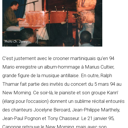
C’est justement avec le crooner martiniquais qu’en 94
Mario enregistre un album-hommage à Marius Cultier,
grande figure de la musique antillaise. En outre, Ralph
Thamar fait partie des invités du concert du 5 mars 94 au
New Morning. Ce soir-là, le pianiste et son groupe Kann’
(élargi pour l’occasion) donnent un sublime récital entourés
des chanteurs Jocelyne Beroard, Jean-Philippe Marthely,
Jean-Paul Pognon et Tony Chasseur. Le 21 janvier 95,
Canonge retrouve le New Morning, mais avec son