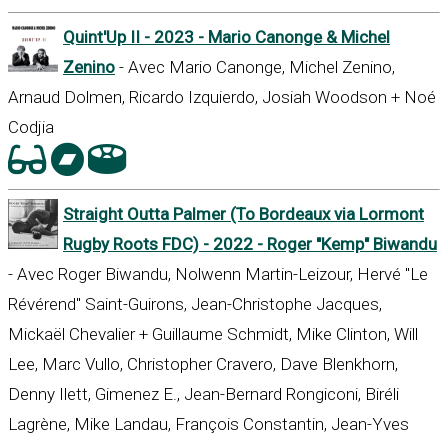
Quint'Up II - 2023 - Mario Canonge & Michel
Zenino
- Avec Mario Canonge, Michel Zenino,
Arnaud Dolmen, Ricardo Izquierdo, Josiah Woodson + Noé
Codjia
Straight Outta Palmer (To Bordeaux via Lormont
Rugby Roots FDC) - 2022 - Roger "Kemp" Biwandu
- Avec Roger Biwandu, Nolwenn Martin-Leizour, Hervé "Le
Révérend" Saint-Guirons, Jean-Christophe Jacques,
Mickaël Chevalier + Guillaume Schmidt, Mike Clinton, Will
Lee, Marc Vullo, Christopher Cravero, Dave Blenkhorn,
Denny Ilett, Gimenez E., Jean-Bernard Rongiconi, Biréli
Lagrène, Mike Landau, François Constantin, Jean-Yves