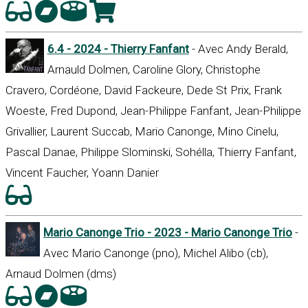
6.4 - 2024 - Thierry Fanfant
- Avec Andy Berald,
Arnauld Dolmen, Caroline Glory, Christophe
Cravero, Cordéone, David Fackeure, Dede St Prix, Frank
Woeste, Fred Dupond, Jean-Philippe Fanfant, Jean-Philippe
Grivallier, Laurent Succab, Mario Canonge, Mino Cinelu,
Pascal Danae, Philippe Slominski, Sohélla, Thierry Fanfant,
Vincent Faucher, Yoann Danier
Mario Canonge Trio - 2023 - Mario Canonge Trio
-
Avec Mario Canonge (pno), Michel Alibo (cb),
Arnaud Dolmen (dms)