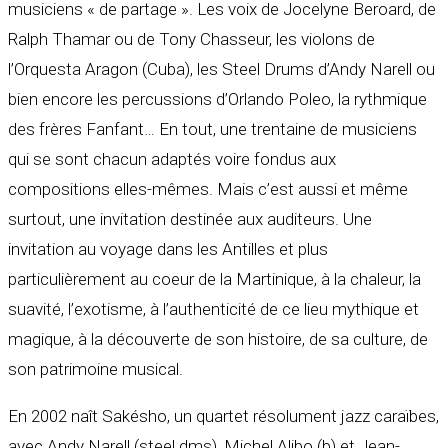
musiciens « de partage ». Les voix de Jocelyne Beroard, de
Ralph Thamar ou de Tony Chasseur, les violons de
l’Orquesta Aragon (Cuba), les Steel Drums d’Andy Narell ou
bien encore les percussions d’Orlando Poleo, la rythmique
des frères Fanfant… En tout, une trentaine de musiciens
qui se sont chacun adaptés voire fondus aux
compositions elles-mêmes. Mais c’est aussi et même
surtout, une invitation destinée aux auditeurs. Une
invitation au voyage dans les Antilles et plus
particulièrement au coeur de la Martinique, à la chaleur, la
suavité, l’exotisme, à l’authenticité de ce lieu mythique et
magique, à la découverte de son histoire, de sa culture, de
son patrimoine musical.
En 2002 naît Sakésho, un quartet résolument jazz caraïbes,
avec Andy Narell (steel dms), Michel Alibo (b) et Jean-