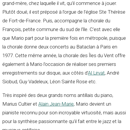
grand-mère, chez laquelle il vit, qu’il commence à jouer.
Plutôt doué, il est préposé à l’orgue de l’église Ste Thérèse
de Fort-de-France. Puis, accompagne la chorale du
François, petite commune du sud de l’île. C’est avec elle
que Mario part pour la première fois en métropole, puisque
la chorale donne deux concerts au Bataclan à Paris en
1977. Cette même année, la chorale des Îles du Vent offre
également à Mario l’occasion de réaliser ses premiers
enregistrements sur disque, aux côtés d’
Al Lirvat
, André
Siobud, Guy Vadeleux, Léon Sainte Rose etc.
Très inspiré des deux grands noms antillais du piano,
Marius Cultier et
Alain Jean-Marie
, Mario devient un
pianiste reconnu pour son incroyable virtuosité, mais aussi
pour la synthèse passionnante qu’il fait entre le jazz et la