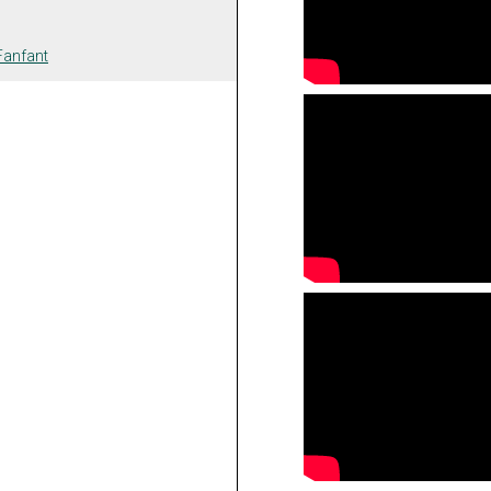
 Fanfant