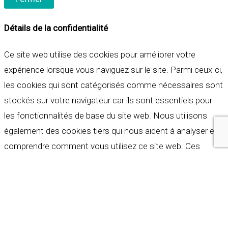
Détails de la confidentialité
Ce site web utilise des cookies pour améliorer votre
expérience lorsque vous naviguez sur le site. Parmi ceux-ci,
les cookies qui sont catégorisés comme nécessaires sont
stockés sur votre navigateur car ils sont essentiels pour
les fonctionnalités de base du site web. Nous utilisons
également des cookies tiers qui nous aident à analyser et à
comprendre comment vous utilisez ce site web. Ces
cookies ne seront stockés dans votre navigateur qu'avec
votre consentement. Vous avez également la possibilité de
refuser ces cookies. Mais la désactivation de certains de
ces cookies peut affecter votre expérience de navigation.
Indispensables