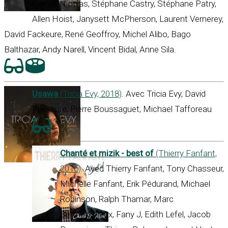
Franck Nicolas, Stéphane Castry, Stéphane Patry,
Allen Hoist, Janysett McPherson, Laurent Vernerey,
David Fackeure, René Geoffroy, Michel Alibo, Bago
Balthazar, Andy Narell, Vincent Bidal, Anne Sila.
Usawa
(Tricia Evy, 2018)
. Avec Tricia Evy, David
Fackeure, Pierre Boussaguet, Michael Tafforeau
Chanté et mizik - best of
(Thierry Fanfant,
2016)
. Avec Thierry Fanfant, Tony Chasseur,
Michelle Fanfant, Erik Pédurand, Michael
Robinson, Ralph Thamar, Marc
Berthoumieux, Fany J, Edith Lefel, Jacob