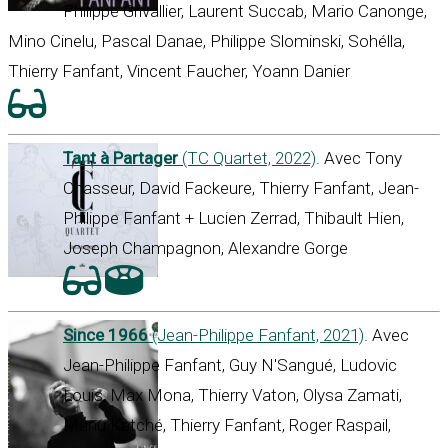
Philippe Grivallier, Laurent Succab, Mario Canonge,
Mino Cinelu, Pascal Danae, Philippe Slominski, Sohélla,
Thierry Fanfant, Vincent Faucher, Yoann Danier
Tant à Partager
(TC Quartet, 2022)
. Avec Tony
Chasseur, David Fackeure, Thierry Fanfant, Jean-
Philippe Fanfant + Lucien Zerrad, Thibault Hien,
Joseph Champagnon, Alexandre Gorge
Since 1966
(Jean-Philippe Fanfant, 2021)
. Avec
Jean-Philippe Fanfant, Guy N'Sangué, Ludovic
Louis, Max Mona, Thierry Vaton, Olysa Zamati,
Manu Katché, Thierry Fanfant, Roger Raspail,