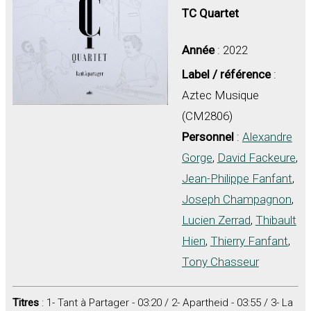
TC Quartet
Année
: 2022
Label / référence
:
Aztec Musique
(CM2806)
Personnel
:
Alexandre
Gorge
,
David Fackeure
,
Jean-Philippe Fanfant
,
Joseph Champagnon
,
Lucien Zerrad
,
Thibault
Hien
,
Thierry Fanfant
,
Tony Chasseur
Titres
: 1- Tant à Partager - 03:20 / 2- Apartheid - 03:55 / 3- La