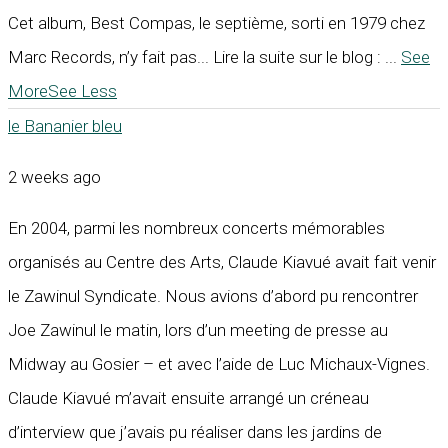
Cet album, Best Compas, le septième, sorti en 1979 chez
Marc Records, n’y fait pas... Lire la suite sur le blog :
...
See
More
See Less
le Bananier bleu
2 weeks ago
En 2004, parmi les nombreux concerts mémorables
organisés au Centre des Arts, Claude Kiavué avait fait venir
le Zawinul Syndicate. Nous avions d’abord pu rencontrer
Joe Zawinul le matin, lors d’un meeting de presse au
Midway au Gosier – et avec l’aide de Luc Michaux-Vignes.
Claude Kiavué m’avait ensuite arrangé un créneau
d’interview que j’avais pu réaliser dans les jardins de