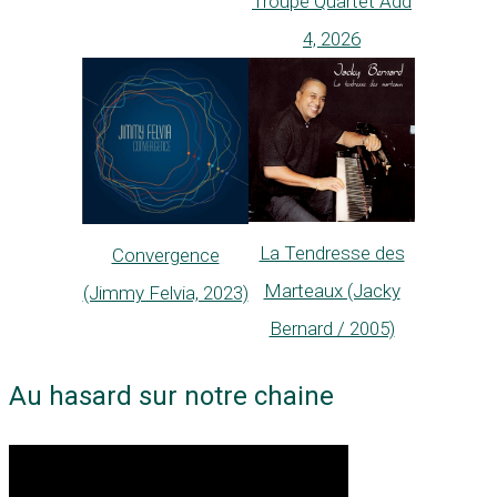
Troupé Quartet Add
4, 2026
La Tendresse des
Convergence
Marteaux (Jacky
(Jimmy Felvia, 2023)
Bernard / 2005)
Au hasard sur notre chaine