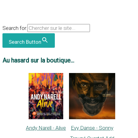
Search for:
Search Button
Au hasard sur la boutique...
Andy Narell - Alive
Evy Danse - Sonny