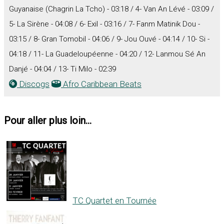
Guyanaise (Chagrin La Tcho) - 03:18 / 4- Van An Lévé - 03:09 /
5- La Sirène - 04:08 / 6- Exil - 03:16 / 7- Fanm Matinik Dou -
03:15 / 8- Gran Tomobil - 04:06 / 9- Jou Ouvé - 04:14 / 10- Si -
04:18 / 11- La Guadeloupéenne - 04:20 / 12- Lanmou Sé An
Danjé - 04:04 / 13- Ti Milo - 02:39
Discogs
Afro Caribbean Beats
Pour aller plus loin...
TC Quartet en Tournée