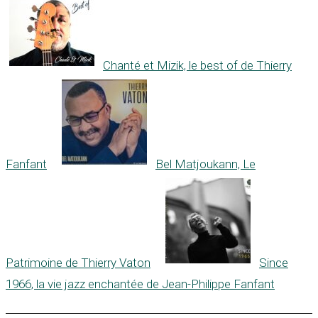
Chanté et Mizik, le best of de Thierry
Fanfant
Bel Matjoukann, Le
Patrimoine de Thierry Vaton
Since
1966, la vie jazz enchantée de Jean-Philippe Fanfant