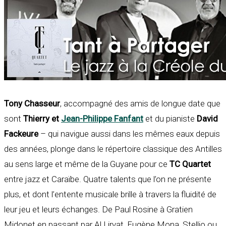
Tony Chasseur
, accompagné des amis de longue date que
sont
Thierry et
Jean-Philippe Fanfant
et du pianiste
David
Fackeure
– qui navigue aussi dans les mêmes eaux depuis
des années, plonge dans le répertoire classique des Antilles
au sens large et même de la Guyane pour ce
TC Quartet
entre jazz et Caraïbe. Quatre talents que l’on ne présente
plus, et dont l’entente musicale brille à travers la fluidité de
leur jeu et leurs échanges. De Paul Rosine à Gratien
Midonet en passant par Al Lirvat, Eugène Mona, Stellio ou