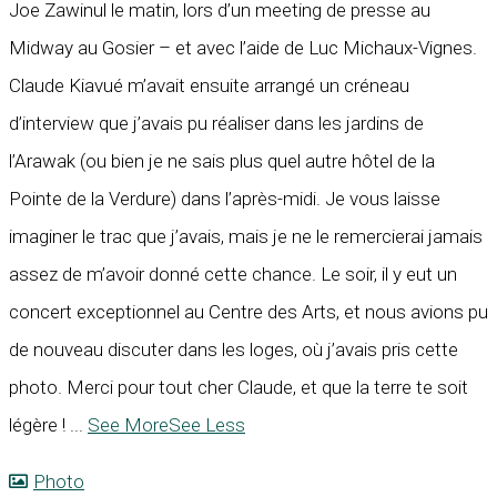
Joe Zawinul le matin, lors d’un meeting de presse au
Midway au Gosier – et avec l’aide de Luc Michaux-Vignes.
Claude Kiavué m’avait ensuite arrangé un créneau
d’interview que j’avais pu réaliser dans les jardins de
l’Arawak (ou bien je ne sais plus quel autre hôtel de la
Pointe de la Verdure) dans l’après-midi. Je vous laisse
imaginer le trac que j’avais, mais je ne le remercierai jamais
assez de m’avoir donné cette chance. Le soir, il y eut un
concert exceptionnel au Centre des Arts, et nous avions pu
de nouveau discuter dans les loges, où j’avais pris cette
photo. Merci pour tout cher Claude, et que la terre te soit
légère !
...
See More
See Less
Photo