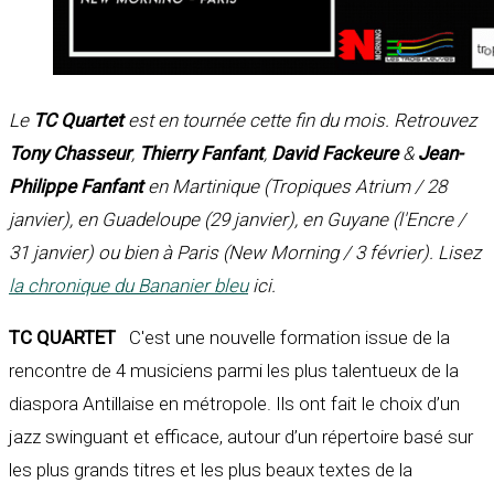
Le
TC Quartet
est en tournée cette fin du mois. Retrouvez
Tony Chasseur
,
Thierry Fanfant
,
David Fackeure
&
Jean-
Philippe Fanfant
en Martinique (Tropiques Atrium / 28
janvier), en Guadeloupe (29 janvier), en Guyane (l'Encre /
31 janvier) ou bien à Paris (New Morning / 3 février). Lisez
la chronique du Bananier bleu
ici.
TC QUARTET
C'est une nouvelle formation issue de la
rencontre de 4 musiciens parmi les plus talentueux de la
diaspora Antillaise en métropole. Ils ont fait le choix d’un
jazz swinguant et efficace, autour d’un répertoire basé sur
les plus grands titres et les plus beaux textes de la