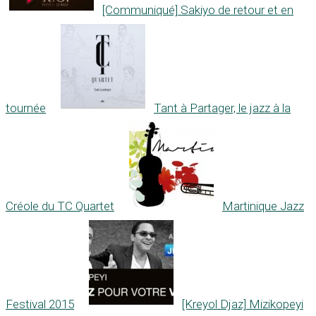
[Communiqué] Sakiyo de retour et en
tournée
Tant à Partager, le jazz à la
Créole du TC Quartet
Martinique Jazz
Festival 2015
[Kreyol Djaz] Mizikopeyi