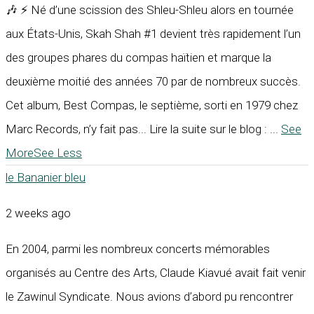
🎶 ⚡ Né d’une scission des Shleu-Shleu alors en tournée
aux États-Unis, Skah Shah #1 devient très rapidement l’un
des groupes phares du compas haïtien et marque la
deuxième moitié des années 70 par de nombreux succès.
Cet album, Best Compas, le septième, sorti en 1979 chez
Marc Records, n’y fait pas... Lire la suite sur le blog :
...
See
More
See Less
le Bananier bleu
2 weeks ago
En 2004, parmi les nombreux concerts mémorables
organisés au Centre des Arts, Claude Kiavué avait fait venir
le Zawinul Syndicate. Nous avions d’abord pu rencontrer