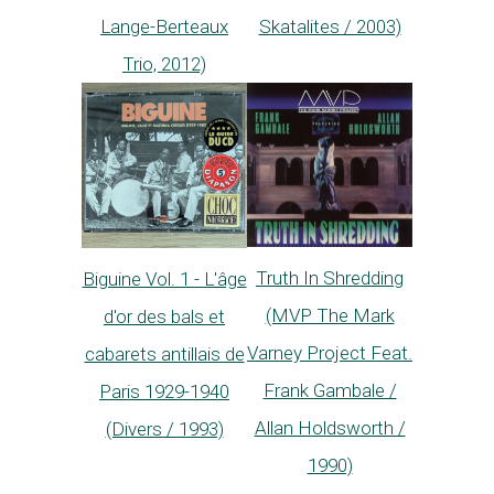
Lange-Berteaux
Skatalites / 2003)
Trio, 2012)
Truth In Shredding
Biguine Vol. 1 - L'âge
(MVP The Mark
d'or des bals et
Varney Project Feat.
cabarets antillais de
Frank Gambale /
Paris 1929-1940
Allan Holdsworth /
(Divers / 1993)
1990)