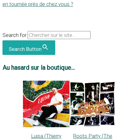
en tournée près de chez vous ?
Search for:
Search Button
Au hasard sur la boutique...
Luisa (Thierry
Roots Party (The