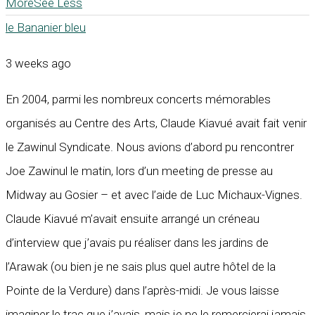
More
See Less
le Bananier bleu
3 weeks ago
En 2004, parmi les nombreux concerts mémorables
organisés au Centre des Arts, Claude Kiavué avait fait venir
le Zawinul Syndicate. Nous avions d’abord pu rencontrer
Joe Zawinul le matin, lors d’un meeting de presse au
Midway au Gosier – et avec l’aide de Luc Michaux-Vignes.
Claude Kiavué m’avait ensuite arrangé un créneau
d’interview que j’avais pu réaliser dans les jardins de
l’Arawak (ou bien je ne sais plus quel autre hôtel de la
Pointe de la Verdure) dans l’après-midi. Je vous laisse
imaginer le trac que j’avais, mais je ne le remercierai jamais