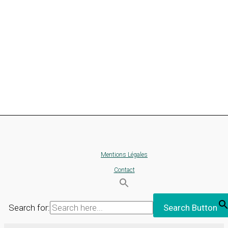
Mentions Légales
Contact
Search for:
Search Button