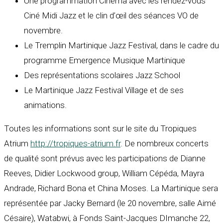
Une programmation Cinéma avec les rendez-vous
Ciné Midi Jazz et le clin d’œil des séances VO de
novembre.
Le Tremplin Martinique Jazz Festival, dans le cadre du
programme Emergence Musique Martinique
Des représentations scolaires Jazz School
Le Martinique Jazz Festival Village et de ses
animations.
Toutes les informations sont sur le site du Tropiques
Atrium
http://tropiques-atrium.fr
. De nombreux concerts
de qualité sont prévus avec les participations de Dianne
Reeves, Didier Lockwood group, William Cépéda, Mayra
Andrade, Richard Bona et China Moses. La Martinique sera
représentée par Jacky Bernard (le 20 novembre, salle Aimé
Césaire), Watabwi, à Fonds Saint-Jacques DImanche 22,