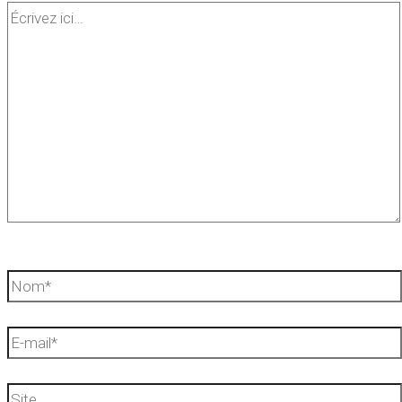
Écrivez
ici…
Nom*
E-
mail*
Site