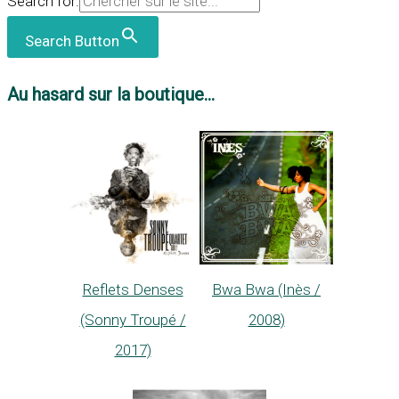
Search for:
Search Button
Au hasard sur la boutique...
Reflets Denses
Bwa Bwa (Inès /
(Sonny Troupé /
2008)
2017)