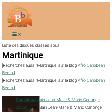
Aller
au
contenu
Liste des disques classés sous
Martinique
[Recherchez aussi 'Martinique' sur le blog
Afro Caribbean
Beats
]
[Recherchez aussi 'Martinique' sur le blog
Afro Caribbean
Beats
]
Con Alma
(Alain Jean-Marie & Mario Canonge,
2025)
. Avec Alain Jean-Marie & Mario Canonge