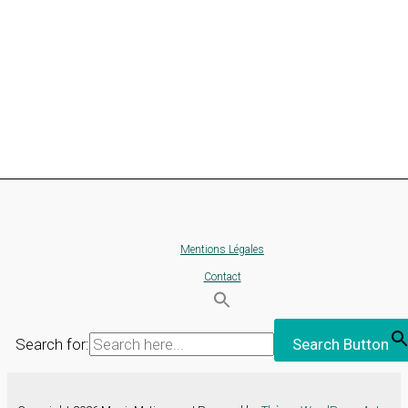
Mentions Légales
Contact
Search for:
Search Button