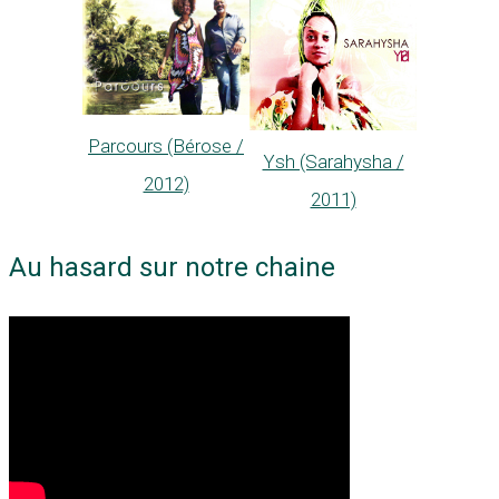
Parcours (Bérose /
Ysh (Sarahysha /
2012)
2011)
Au hasard sur notre chaine