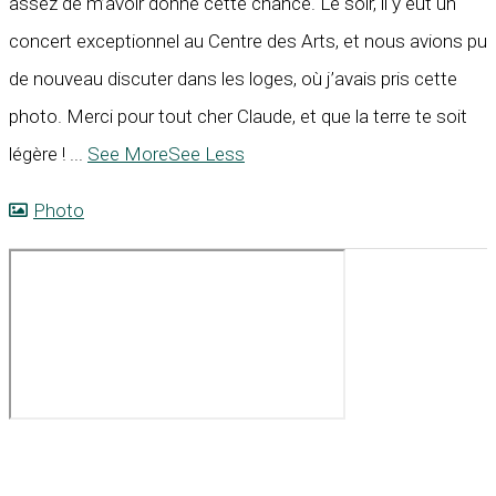
assez de m’avoir donné cette chance. Le soir, il y eut un
concert exceptionnel au Centre des Arts, et nous avions pu
de nouveau discuter dans les loges, où j’avais pris cette
photo. Merci pour tout cher Claude, et que la terre te soit
légère !
...
See More
See Less
Photo