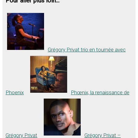
Pour aller plus loin...
Grégory Privat trio en tournée avec
Phoenix
Phœnix, la renaissance de
Grégory Privat
Grégory Privat –