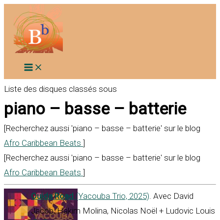
Aller
au
contenu
Liste des disques classés sous
piano – basse – batterie
[Recherchez aussi 'piano – basse – batterie' sur le blog
Afro Caribbean Beats
]
[Recherchez aussi 'piano – basse – batterie' sur le blog
Afro Caribbean Beats
]
Ouida Road
(Yacouba Trio, 2025)
. Avec David
Jacob, Hakim Molina, Nicolas Noël + Ludovic Louis