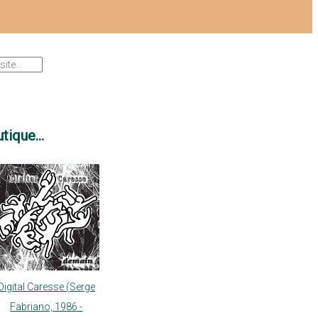
tique...
Digital Caresse (Serge
Fabriano, 1986 -