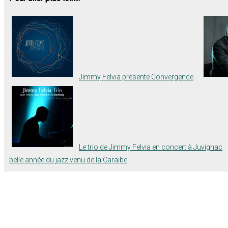
Jimmy Felvia présente Convergence
Le trio de Jimmy Felvia en concert à Juvignac
belle année du jazz venu de la Caraïbe