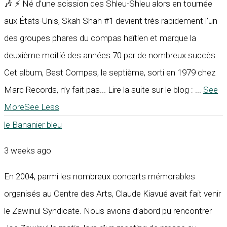
🎶 ⚡ Né d’une scission des Shleu-Shleu alors en tournée
aux États-Unis, Skah Shah #1 devient très rapidement l’un
des groupes phares du compas haïtien et marque la
deuxième moitié des années 70 par de nombreux succès.
Cet album, Best Compas, le septième, sorti en 1979 chez
Marc Records, n’y fait pas... Lire la suite sur le blog :
...
See
More
See Less
le Bananier bleu
3 weeks ago
En 2004, parmi les nombreux concerts mémorables
organisés au Centre des Arts, Claude Kiavué avait fait venir
le Zawinul Syndicate. Nous avions d’abord pu rencontrer