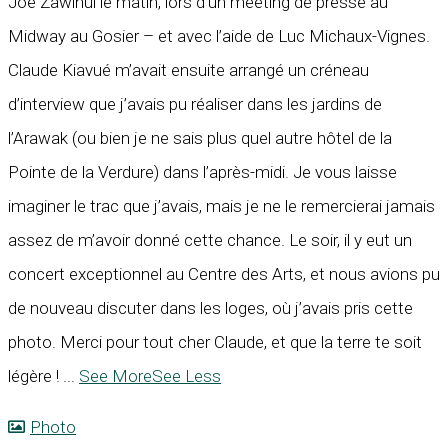
Joe Zawinul le matin, lors d’un meeting de presse au
Midway au Gosier – et avec l’aide de Luc Michaux-Vignes.
Claude Kiavué m’avait ensuite arrangé un créneau
d’interview que j’avais pu réaliser dans les jardins de
l’Arawak (ou bien je ne sais plus quel autre hôtel de la
Pointe de la Verdure) dans l’après-midi. Je vous laisse
imaginer le trac que j’avais, mais je ne le remercierai jamais
assez de m’avoir donné cette chance. Le soir, il y eut un
concert exceptionnel au Centre des Arts, et nous avions pu
de nouveau discuter dans les loges, où j’avais pris cette
photo. Merci pour tout cher Claude, et que la terre te soit
légère !
...
See More
See Less
Photo