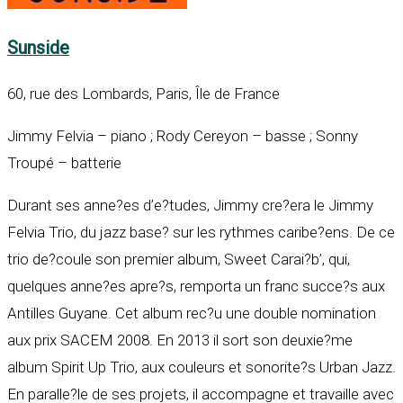
Sunside
60, rue des Lombards, Paris, Île de France
Jimmy Felvia – piano ; Rody Cereyon – basse ; Sonny
Troupé – batterie
Durant ses anne?es d’e?tudes, Jimmy cre?era le Jimmy
Felvia Trio, du jazz base? sur les rythmes caribe?ens. De ce
trio de?coule son premier album, Sweet Carai?b’, qui,
quelques anne?es apre?s, remporta un franc succe?s aux
Antilles Guyane. Cet album rec?u une double nomination
aux prix SACEM 2008. En 2013 il sort son deuxie?me
album Spirit Up Trio, aux couleurs et sonorite?s Urban Jazz.
En paralle?le de ses projets, il accompagne et travaille avec