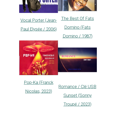
The Best Of Fats
Vocal Porter (Jean-
Domino (Fats
Paul Elysée / 2006)
Domino / 1987)
Pop-Ka (Franck
Romance / Clé USB
Nicolas, 2023)
Sunset (Sonny
Troupé / 2023)