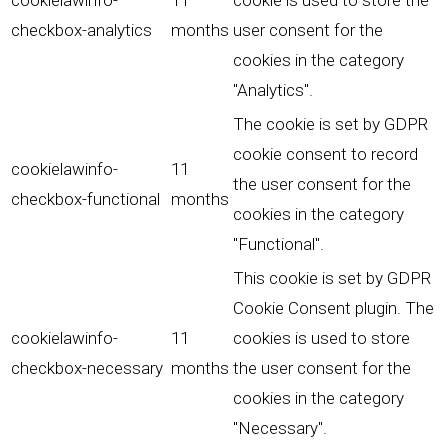
cookielawinfo-
11
cookie is used to store the
checkbox-analytics
months
user consent for the
cookies in the category
"Analytics".
The cookie is set by GDPR
cookie consent to record
cookielawinfo-
11
the user consent for the
checkbox-functional
months
cookies in the category
"Functional".
This cookie is set by GDPR
Cookie Consent plugin. The
cookielawinfo-
11
cookies is used to store
checkbox-necessary
months
the user consent for the
cookies in the category
"Necessary".