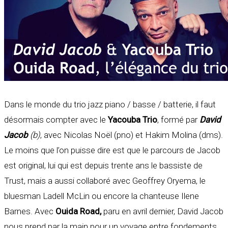
Dans le monde du trio jazz piano / basse / batterie, il faut
désormais compter avec le
Yacouba Trio
, formé par
David
Jacob
(b)
, avec Nicolas Noël (pno) et Hakim Molina (dms).
Le moins que l’on puisse dire est que le parcours de Jacob
est original, lui qui est depuis trente ans le bassiste de
Trust, mais a aussi collaboré avec Geoffrey Oryema, le
bluesman Ladell McLin ou encore la chanteuse Ilene
Barnes. Avec
Ouida Road,
paru en avril dernier, David Jacob
nous prend par la main pour un voyage entre fondements