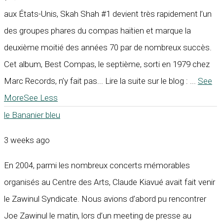
aux États-Unis, Skah Shah #1 devient très rapidement l’un
des groupes phares du compas haïtien et marque la
deuxième moitié des années 70 par de nombreux succès.
Cet album, Best Compas, le septième, sorti en 1979 chez
Marc Records, n’y fait pas... Lire la suite sur le blog :
...
See
More
See Less
le Bananier bleu
3 weeks ago
En 2004, parmi les nombreux concerts mémorables
organisés au Centre des Arts, Claude Kiavué avait fait venir
le Zawinul Syndicate. Nous avions d’abord pu rencontrer
Joe Zawinul le matin, lors d’un meeting de presse au