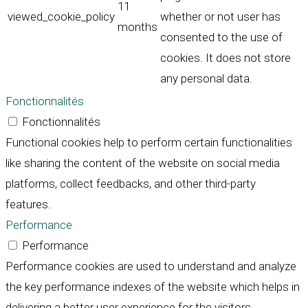
11
viewed_cookie_policy
whether or not user has
months
consented to the use of
cookies. It does not store
any personal data.
Fonctionnalités
Fonctionnalités
Functional cookies help to perform certain functionalities
like sharing the content of the website on social media
platforms, collect feedbacks, and other third-party
features.
Performance
Performance
Performance cookies are used to understand and analyze
the key performance indexes of the website which helps in
delivering a better user experience for the visitors.