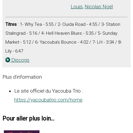
Louis
,
Nicolas Noël
Titres
: 1- Why Tea - 5:55 / 2- Ouida Road - 4:55 / 3- Station
Stalingrad - 5:16 / 4- Hell Heaven Blues - 5:35 / 5- Sunday
Market - 5:12 / 6- Yacouba's Bounce - 4:02 / 7- LH - 3:34 / 8-
Lily - 6:47
Discogs
Plus d’information
Le site officiel du Yacouba Trio :
https://yacoubatrio.com/home
Pour aller plus loin...