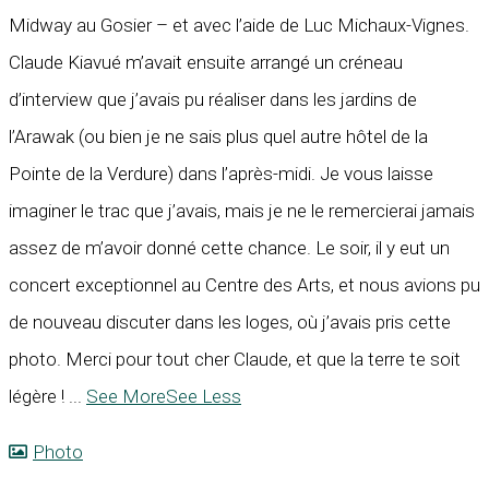
Midway au Gosier – et avec l’aide de Luc Michaux-Vignes.
Claude Kiavué m’avait ensuite arrangé un créneau
d’interview que j’avais pu réaliser dans les jardins de
l’Arawak (ou bien je ne sais plus quel autre hôtel de la
Pointe de la Verdure) dans l’après-midi. Je vous laisse
imaginer le trac que j’avais, mais je ne le remercierai jamais
assez de m’avoir donné cette chance. Le soir, il y eut un
concert exceptionnel au Centre des Arts, et nous avions pu
de nouveau discuter dans les loges, où j’avais pris cette
photo. Merci pour tout cher Claude, et que la terre te soit
légère !
...
See More
See Less
Photo