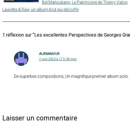
Bel Matjoukann, Le Patrimoine de Thierry Vaton
Lauretta & Raw, un album brut qui décoiffe
1 réflexion sur “Les excellentes Perspectives de Georges Gran
ALIENAMOUR
2 juin 2023 à 17 h 09 min
De superbes compositions, Un magnifique premier album solo.
Laisser un commentaire