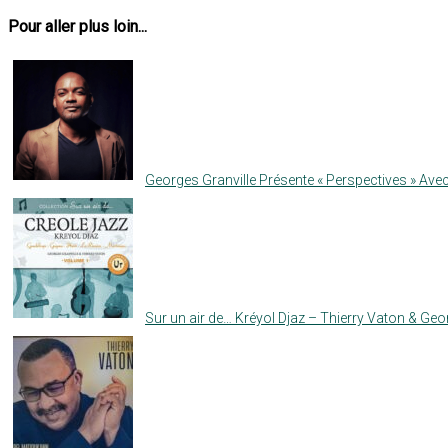
Pour aller plus loin...
Georges Granville Présente « Perspectives » Av
Sur un air de… Kréyol Djaz – Thierry Vaton & Geo