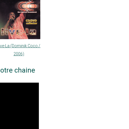
ive-La (Dominik Coco /
2006)
otre chaine