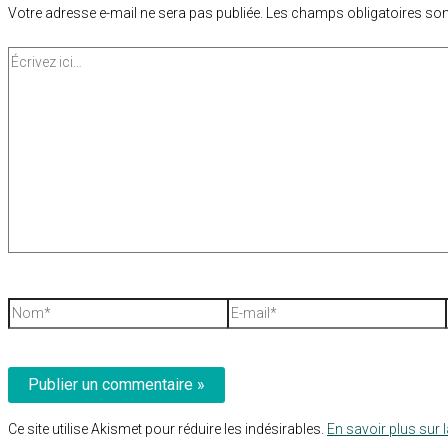
Votre adresse e-mail ne sera pas publiée.
Les champs obligatoires son
Écrivez
ici…
Nom*
E-
mail*
Ce site utilise Akismet pour réduire les indésirables.
En savoir plus sur 