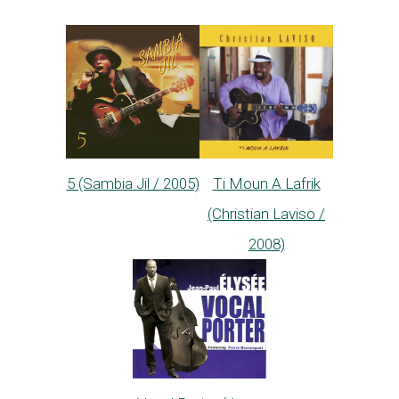
5 (Sambia Jil / 2005)
Ti Moun A Lafrik
(Christian Laviso /
2008)