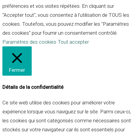
préférences et vos visites répétées. En cliquant sur
"Accepter tout", vous consentez à l'utilisation de TOUS les
cookies. Toutefois, vous pouvez modifier les "Paramètres
des cookies" pour fournir un consentement contrôlé.
Paramètres des cookies
Tout accepter
Fermer
Détails de la confidentialité
Ce site web utilise des cookies pour améliorer votre
expérience lorsque vous naviguez sur le site. Parmi ceux-ci,
les cookies qui sont catégorisés comme nécessaires sont
stockés sur votre navigateur car ils sont essentiels pour