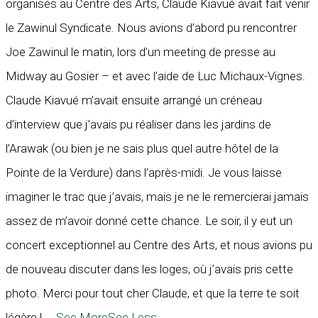
organisés au Centre des Arts, Claude Kiavué avait fait venir
le Zawinul Syndicate. Nous avions d’abord pu rencontrer
Joe Zawinul le matin, lors d’un meeting de presse au
Midway au Gosier – et avec l’aide de Luc Michaux-Vignes.
Claude Kiavué m’avait ensuite arrangé un créneau
d’interview que j’avais pu réaliser dans les jardins de
l’Arawak (ou bien je ne sais plus quel autre hôtel de la
Pointe de la Verdure) dans l’après-midi. Je vous laisse
imaginer le trac que j’avais, mais je ne le remercierai jamais
assez de m’avoir donné cette chance. Le soir, il y eut un
concert exceptionnel au Centre des Arts, et nous avions pu
de nouveau discuter dans les loges, où j’avais pris cette
photo. Merci pour tout cher Claude, et que la terre te soit
légère !
...
See More
See Less