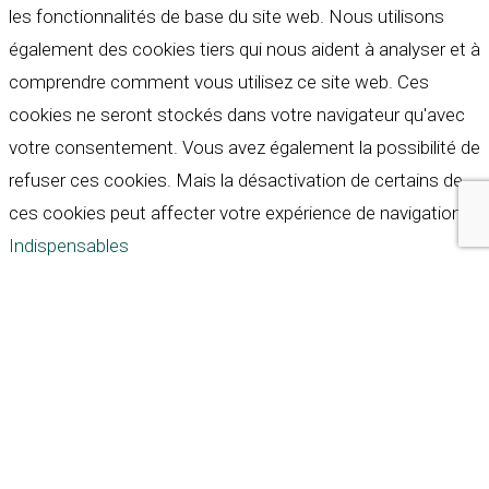
les fonctionnalités de base du site web. Nous utilisons
également des cookies tiers qui nous aident à analyser et à
comprendre comment vous utilisez ce site web. Ces
cookies ne seront stockés dans votre navigateur qu'avec
votre consentement. Vous avez également la possibilité de
refuser ces cookies. Mais la désactivation de certains de
ces cookies peut affecter votre expérience de navigation.
Indispensables
Indispensables
Toujours activé
Necessary cookies are absolutely essential for the
website to function properly. These cookies ensure basic
functionalities and security features of the website,
anonymously.
Cookie
Durée
Description