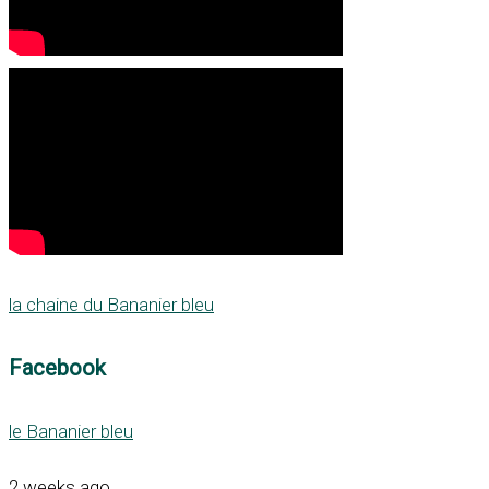
la chaine du Bananier bleu
Facebook
le Bananier bleu
2 weeks ago