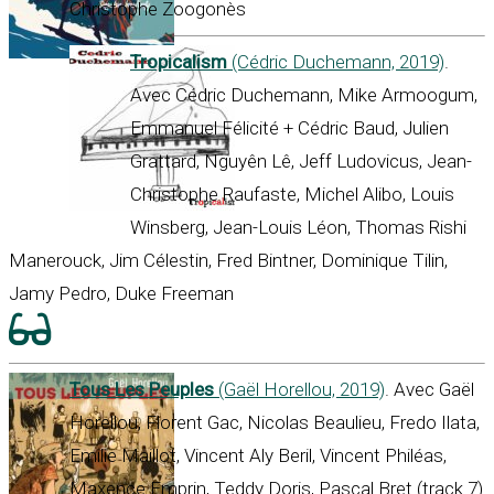
Christophe Zoogonès
Tropicalism
(Cédric Duchemann, 2019)
.
Avec Cédric Duchemann, Mike Armoogum,
Emmanuel Félicité + Cédric Baud, Julien
Grattard, Nguyên Lê, Jeff Ludovicus, Jean-
Christophe Raufaste, Michel Alibo, Louis
Winsberg, Jean-Louis Léon, Thomas Rishi
Manerouck, Jim Célestin, Fred Bintner, Dominique Tilin,
Jamy Pedro, Duke Freeman
Tous Les Peuples
(Gaël Horellou, 2019)
. Avec Gaël
Horellou, Florent Gac, Nicolas Beaulieu, Fredo Ilata,
Emilie Maillot, Vincent Aly Beril, Vincent Philéas,
Maxence Emprin, Teddy Doris, Pascal Bret (track 7)