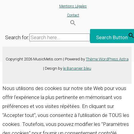
Mentions Légales
Contact
Search for:
Search Button
Copyright 2026 MusicMetis.com | Powered by
Thème WordPress Astra
| Design by
le Bananier bleu
Nous utilisons des cookies sur notre site Web pour vous
offrir l'expérience la plus pertinente en mémorisant vos
préférences et vos visites répétées. En cliquant sur
"Accepter tout", vous consentez à l'utilisation de TOUS les
cookies. Toutefois, vous pouvez modifier les "Paramètres
des cookies" pour fournir un consentement contrôlé.