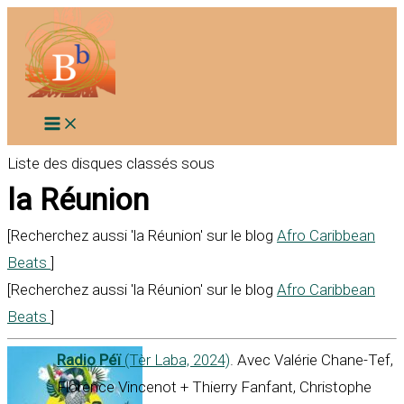
Aller
au
contenu
Liste des disques classés sous
la Réunion
[Recherchez aussi 'la Réunion' sur le blog
Afro Caribbean
Beats
]
[Recherchez aussi 'la Réunion' sur le blog
Afro Caribbean
Beats
]
Radio Péï
(Tèr Laba, 2024)
. Avec Valérie Chane-Tef,
Florence Vincenot + Thierry Fanfant, Christophe