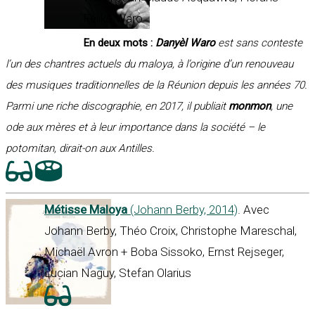
Féliks Waro
En deux mots :
Danyèl Waro
est sans conteste
l’un des chantres actuels du maloya, à l’origine d’un renouveau
des musiques traditionnelles de la Réunion depuis les années 70.
Parmi une riche discographie, en 2017, il publiait
monmon
, une
ode aux mères et à leur importance dans la société – le
potomitan, dirait-on aux Antilles.
Métisse Maloya
(Johann Berby, 2014)
. Avec
Johann Berby, Théo Croix, Christophe Mareschal,
Michaël Avron + Boba Sissoko, Ernst Rejseger,
Lucian Naguy, Stefan Olarius