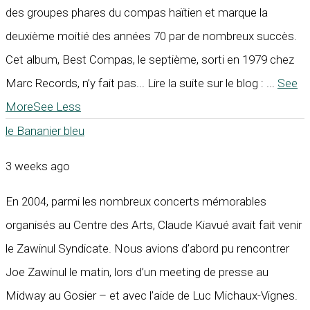
des groupes phares du compas haïtien et marque la
deuxième moitié des années 70 par de nombreux succès.
Cet album, Best Compas, le septième, sorti en 1979 chez
Marc Records, n’y fait pas... Lire la suite sur le blog :
...
See
More
See Less
le Bananier bleu
3 weeks ago
En 2004, parmi les nombreux concerts mémorables
organisés au Centre des Arts, Claude Kiavué avait fait venir
le Zawinul Syndicate. Nous avions d’abord pu rencontrer
Joe Zawinul le matin, lors d’un meeting de presse au
Midway au Gosier – et avec l’aide de Luc Michaux-Vignes.