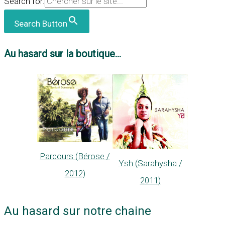
Search for:
Search Button
Au hasard sur la boutique...
Parcours (Bérose /
Ysh (Sarahysha /
2012)
2011)
Au hasard sur notre chaine