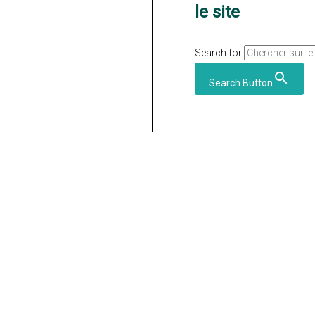
le site
Search for:
Search Button