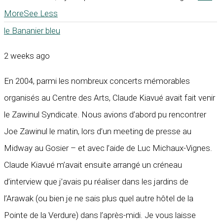
More
See Less
le Bananier bleu
2 weeks ago
En 2004, parmi les nombreux concerts mémorables
organisés au Centre des Arts, Claude Kiavué avait fait venir
le Zawinul Syndicate. Nous avions d’abord pu rencontrer
Joe Zawinul le matin, lors d’un meeting de presse au
Midway au Gosier – et avec l’aide de Luc Michaux-Vignes.
Claude Kiavué m’avait ensuite arrangé un créneau
d’interview que j’avais pu réaliser dans les jardins de
l’Arawak (ou bien je ne sais plus quel autre hôtel de la
Pointe de la Verdure) dans l’après-midi. Je vous laisse