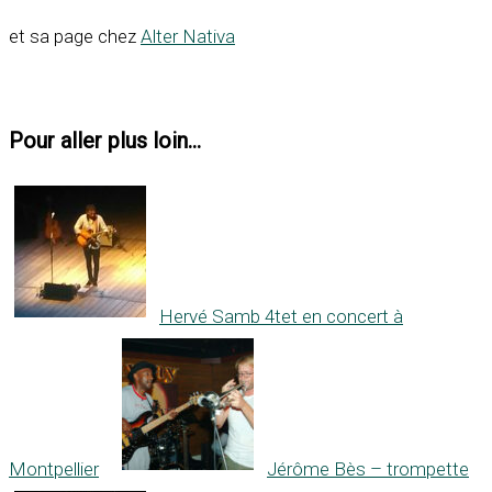
et sa page chez
Alter Nativa
Pour aller plus loin...
Hervé Samb 4tet en concert à
Montpellier
Jérôme Bès – trompette