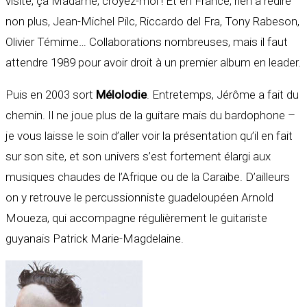
visite, ça Madame, croyez-moi ! Et en France, rien à redire
non plus, Jean-Michel Pilc, Riccardo del Fra, Tony Rabeson,
Olivier Témime… Collaborations nombreuses, mais il faut
attendre 1989 pour avoir droit à un premier album en leader.
Puis en 2003 sort
Mélolodie
. Entretemps, Jérôme a fait du
chemin. Il ne joue plus de la guitare mais du bardophone –
je vous laisse le soin d’aller voir la présentation qu’il en fait
sur son site, et son univers s’est fortement élargi aux
musiques chaudes de l’Afrique ou de la Caraïbe. D’ailleurs
on y retrouve le percussionniste guadeloupéen Arnold
Moueza, qui accompagne régulièrement le guitariste
guyanais Patrick Marie-Magdelaine.