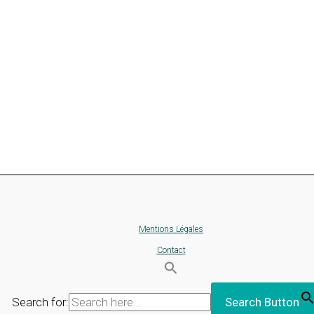
Mentions Légales
Contact
Search for:
Search Button