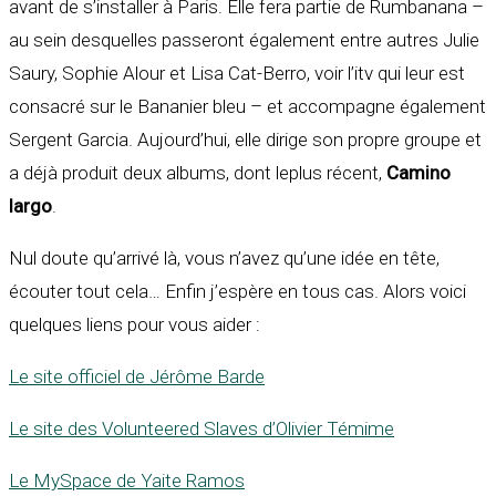
avant de s’installer à Paris. Elle fera partie de Rumbanana –
au sein desquelles passeront également entre autres Julie
Saury, Sophie Alour et Lisa Cat-Berro, voir l’itv qui leur est
consacré sur le Bananier bleu – et accompagne également
Sergent Garcia. Aujourd’hui, elle dirige son propre groupe et
a déjà produit deux albums, dont leplus récent,
Camino
largo
.
Nul doute qu’arrivé là, vous n’avez qu’une idée en tête,
écouter tout cela… Enfin j’espère en tous cas. Alors voici
quelques liens pour vous aider :
Le site officiel de Jérôme Barde
Le site des Volunteered Slaves d’Olivier Témime
Le MySpace de Yaite Ramos