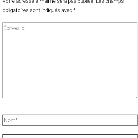
Votre adresse e-mail ne sera pas publiée.
Les champs
obligatoires sont indiqués avec
*
Écrivez
ici…
Nom*