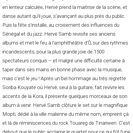
en lenteur calculée, Hervé prend la maitrise de la scène, et
danse autant qu’il joue, s’avançant au plus près du public.
Puis la fête s’installe, au croisement des influences du
Sénégal et du jazz. Hervé Samb revisite ses anciens
albums et met le feu à l’amphithéâtre d’Ô, sur des rythmes
incandescents, pour la plus grande joie de 1500
spectateurs conquis – et malgré une difficulté certaine à
taper dans ses mains en bonne phase avec la musique,
mais c’est le jeu ! Après un bel hommage au très regretté
Soriba Kouyaté où Hervé, seul à la guitare, fait revivre les
accents de la Kora, il présente quelques morceaux de son
album à venir. Hervé Samb clôture le set sur le magnifique
Mopti, dédié à la ville malienne du même nom, empreint çà
et là de réminiscences du rock Touareg de Tinariwen. C’est
debout que le public acclame le quartet pour ce qui fût l’une