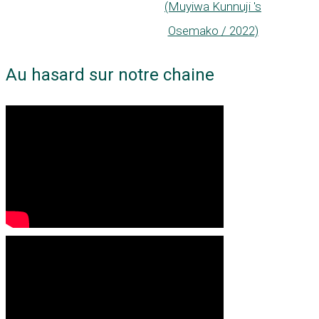
(Muyiwa Kunnuji 's
Osemako / 2022)
Au hasard sur notre chaine