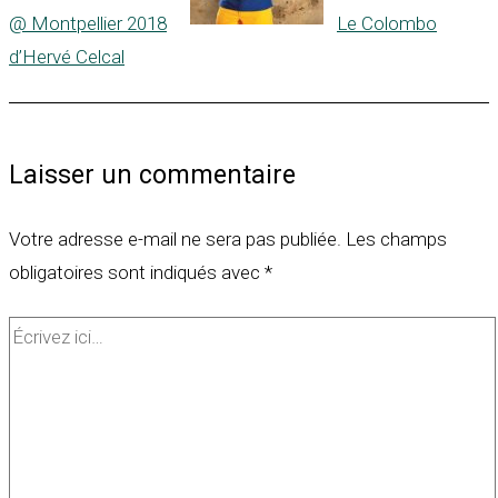
@ Montpellier 2018
Le Colombo
d’Hervé Celcal
Laisser un commentaire
Votre adresse e-mail ne sera pas publiée.
Les champs
obligatoires sont indiqués avec
*
Écrivez
ici…