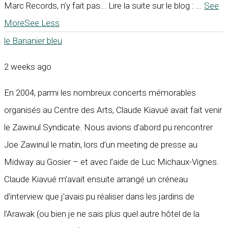
Marc Records, n’y fait pas... Lire la suite sur le blog :
...
See
More
See Less
le Bananier bleu
2 weeks ago
En 2004, parmi les nombreux concerts mémorables
organisés au Centre des Arts, Claude Kiavué avait fait venir
le Zawinul Syndicate. Nous avions d’abord pu rencontrer
Joe Zawinul le matin, lors d’un meeting de presse au
Midway au Gosier – et avec l’aide de Luc Michaux-Vignes.
Claude Kiavué m’avait ensuite arrangé un créneau
d’interview que j’avais pu réaliser dans les jardins de
l’Arawak (ou bien je ne sais plus quel autre hôtel de la