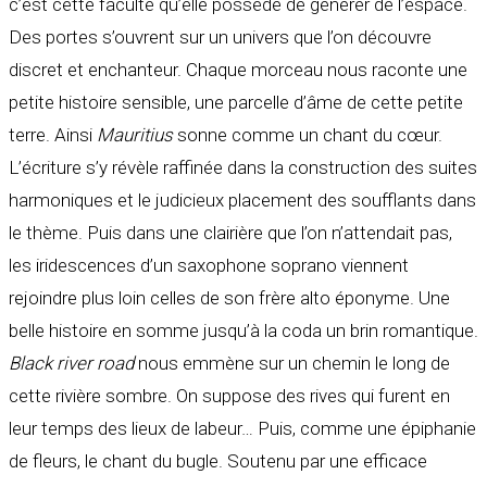
c’est cette faculté qu’elle possède de générer de l’espace.
Des portes s’ouvrent sur un univers que l’on découvre
discret et enchanteur. Chaque morceau nous raconte une
petite histoire sensible, une parcelle d’âme de cette petite
terre. Ainsi
Mauritius
sonne comme un chant du cœur.
L’écriture s’y révèle raffinée dans la construction des suites
harmoniques et le judicieux placement des soufflants dans
le thème. Puis dans une clairière que l’on n’attendait pas,
les iridescences d’un saxophone soprano viennent
rejoindre plus loin celles de son frère alto éponyme. Une
belle histoire en somme jusqu’à la coda un brin romantique.
Black river road
nous emmène sur un chemin le long de
cette rivière sombre. On suppose des rives qui furent en
leur temps des lieux de labeur… Puis, comme une épiphanie
de fleurs, le chant du bugle. Soutenu par une efficace