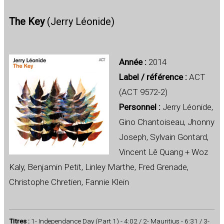
The Key
(Jerry Léonide)
Année :
2014
Label / référence :
ACT
(ACT 9572-2)
Personnel :
Jerry Léonide,
Gino Chantoiseau, Jhonny
Joseph, Sylvain Gontard,
Vincent Lê Quang + Woz
Kaly, Benjamin Petit, Linley Marthe, Fred Grenade,
Christophe Chretien, Fannie Klein
Titres :
1- Independance Day (Part 1) - 4:02 / 2- Mauritius - 6:31 / 3-