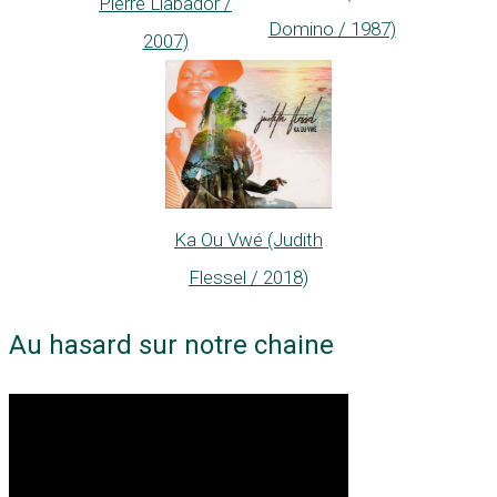
Pierre Llabador /
Domino / 1987)
2007)
Ka Ou Vwé (Judith
Flessel / 2018)
Au hasard sur notre chaine