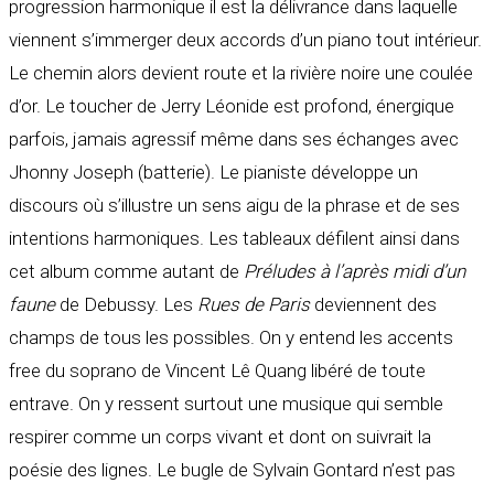
progression harmonique il est la délivrance dans laquelle
viennent s’immerger deux accords d’un piano tout intérieur.
Le chemin alors devient route et la rivière noire une coulée
d’or. Le toucher de Jerry Léonide est profond, énergique
parfois, jamais agressif même dans ses échanges avec
Jhonny Joseph (batterie). Le pianiste développe un
discours où s’illustre un sens aigu de la phrase et de ses
intentions harmoniques. Les tableaux défilent ainsi dans
cet album comme autant de
Préludes à l’après midi d’un
faune
de Debussy. Les
Rues de Paris
deviennent des
champs de tous les possibles. On y entend les accents
free du soprano de Vincent Lê Quang libéré de toute
entrave. On y ressent surtout une musique qui semble
respirer comme un corps vivant et dont on suivrait la
poésie des lignes. Le bugle de Sylvain Gontard n’est pas