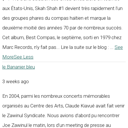
aux États-Unis, Skah Shah #1 devient très rapidement l’un
des groupes phares du compas haïtien et marque la
deuxième moitié des années 70 par de nombreux succès.
Cet album, Best Compas, le septième, sorti en 1979 chez
Marc Records, n’y fait pas... Lire la suite sur le blog :
...
See
More
See Less
le Bananier bleu
3 weeks ago
En 2004, parmi les nombreux concerts mémorables
organisés au Centre des Arts, Claude Kiavué avait fait venir
le Zawinul Syndicate. Nous avions d’abord pu rencontrer
Joe Zawinul le matin, lors d’un meeting de presse au