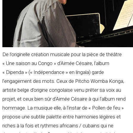
De l’originelle création musicale pour la pièce de théâtre
« Une saison au Congo » d’Aimée Césaire, l’album
« Dipenda » (« Indépendance » en lingala) garde
l’engagement des mots. Ceux de Pitcho Womba Konga,
artiste belge d’origine congolaise venu prêter sa voix au
projet, et ceux bien sûr d’Aimée Césaire à qui l’album rend
hommage. La musique elle, à l’instar de « Pollen de feu »
propose une subtile palette entre harmonies légères et
riches à la fois et rythmes africains / cubains qui ne