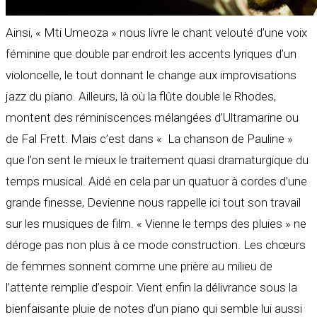
Ainsi, « Mti Umeoza » nous livre le chant velouté d’une voix
féminine que double par endroit les accents lyriques d’un
violoncelle, le tout donnant le change aux improvisations
jazz du piano. Ailleurs, là où la flûte double le Rhodes,
montent des réminiscences mélangées d’Ultramarine ou
de Fal Frett. Mais c’est dans « La chanson de Pauline »
que l’on sent le mieux le traitement quasi dramaturgique du
temps musical. Aidé en cela par un quatuor à cordes d’une
grande finesse, Devienne nous rappelle ici tout son travail
sur les musiques de film. « Vienne le temps des pluies » ne
déroge pas non plus à ce mode construction. Les chœurs
de femmes sonnent comme une prière au milieu de
l’attente remplie d’espoir. Vient enfin la délivrance sous la
bienfaisante pluie de notes d’un piano qui semble lui aussi