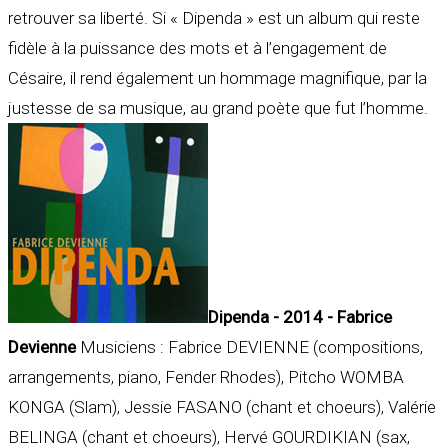
retrouver sa liberté. Si « Dipenda » est un album qui reste
fidèle à la puissance des mots et à l’engagement de
Césaire, il rend également un hommage magnifique, par la
justesse de sa musique, au grand poète que fut l’homme.
Dipenda - 2014 - Fabrice
Devienne
Musiciens : Fabrice DEVIENNE (compositions,
arrangements, piano, Fender Rhodes), Pitcho WOMBA
KONGA (Slam), Jessie FASANO (chant et choeurs), Valérie
BELINGA (chant et choeurs), Hervé GOURDIKIAN (sax,