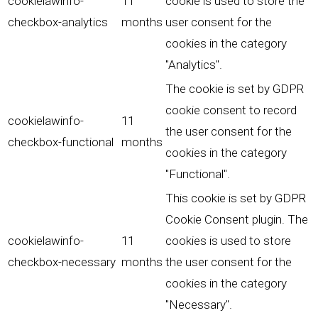
cookielawinfo-
11
cookie is used to store the
checkbox-analytics
months
user consent for the
cookies in the category
"Analytics".
The cookie is set by GDPR
cookie consent to record
cookielawinfo-
11
the user consent for the
checkbox-functional
months
cookies in the category
"Functional".
This cookie is set by GDPR
Cookie Consent plugin. The
cookielawinfo-
11
cookies is used to store
checkbox-necessary
months
the user consent for the
cookies in the category
"Necessary".