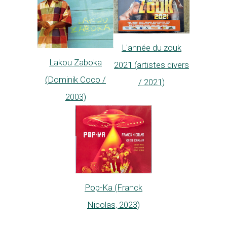
L'année du zouk
Lakou Zaboka
2021 (artistes divers
(Dominik Coco /
/ 2021)
2003)
Pop-Ka (Franck
Nicolas, 2023)