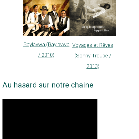
Baylavwa (Baylavwa
Voyages et Rêves
/ 2010)
(Sonny Troupé /
2013)
Au hasard sur notre chaine