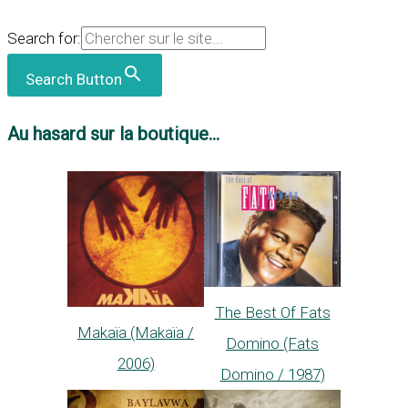
Search for:
Search Button
Au hasard sur la boutique...
The Best Of Fats
Makaïa (Makaïa /
Domino (Fats
2006)
Domino / 1987)