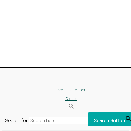
Mentions Légales
Contact
Search for:
Search Button