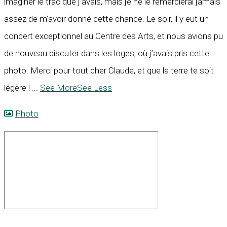
imaginer le trac que j’avais, mais je ne le remercierai jamais
assez de m’avoir donné cette chance. Le soir, il y eut un
concert exceptionnel au Centre des Arts, et nous avions pu
de nouveau discuter dans les loges, où j’avais pris cette
photo. Merci pour tout cher Claude, et que la terre te soit
légère !
...
See More
See Less
Photo