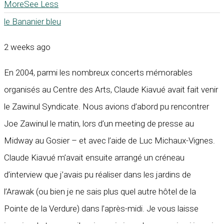
More
See Less
le Bananier bleu
2 weeks ago
En 2004, parmi les nombreux concerts mémorables
organisés au Centre des Arts, Claude Kiavué avait fait venir
le Zawinul Syndicate. Nous avions d’abord pu rencontrer
Joe Zawinul le matin, lors d’un meeting de presse au
Midway au Gosier – et avec l’aide de Luc Michaux-Vignes.
Claude Kiavué m’avait ensuite arrangé un créneau
d’interview que j’avais pu réaliser dans les jardins de
l’Arawak (ou bien je ne sais plus quel autre hôtel de la
Pointe de la Verdure) dans l’après-midi. Je vous laisse