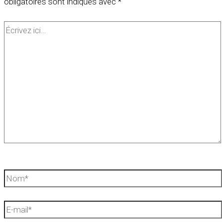
obligatoires sont indiqués avec
*
Écrivez
ici…
Nom*
E-