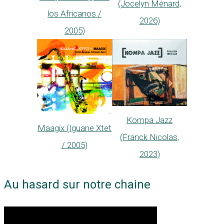
(Jocelyn Ménard,
los Africanos /
2026)
2005)
Kompa Jazz
Maagix (Iguane Xtet
(Franck Nicolas,
/ 2005)
2023)
Au hasard sur notre chaine