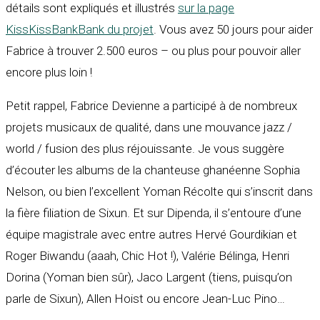
détails sont expliqués et illustrés
sur la page
KissKissBankBank du projet
. Vous avez 50 jours pour aider
Fabrice à trouver 2.500 euros – ou plus pour pouvoir aller
encore plus loin !
Petit rappel, Fabrice Devienne a participé à de nombreux
projets musicaux de qualité, dans une mouvance jazz /
world / fusion des plus réjouissante. Je vous suggère
d’écouter les albums de la chanteuse ghanéenne Sophia
Nelson, ou bien l’excellent Yoman Récolte qui s’inscrit dans
la fière filiation de Sixun. Et sur Dipenda, il s’entoure d’une
équipe magistrale avec entre autres Hervé Gourdikian et
Roger Biwandu (aaah, Chic Hot !), Valérie Bélinga, Henri
Dorina (Yoman bien sûr), Jaco Largent (tiens, puisqu’on
parle de Sixun), Allen Hoist ou encore Jean-Luc Pino…