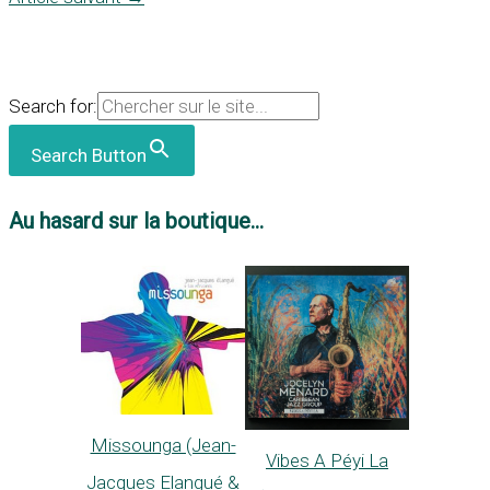
Search for:
Search Button
Au hasard sur la boutique...
Missounga (Jean-
Vibes A Péyi La
Jacques Elangué &