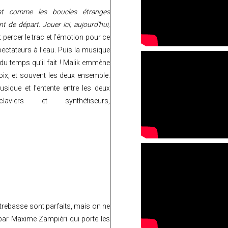
st comme les boucles étranges
t de départ. Jouer ici, aujourd’hui,
t percer le trac et l’émotion pour ce
spectateurs à l’eau. Puis la musique
 du temps qu’il fait ! Malik emmène
oix, et souvent les deux ensemble.
ique et l’entente entre les deux
ers et synthétiseurs,
trebasse sont parfaits, mais on ne
 par Maxime Zampiéri qui porte les