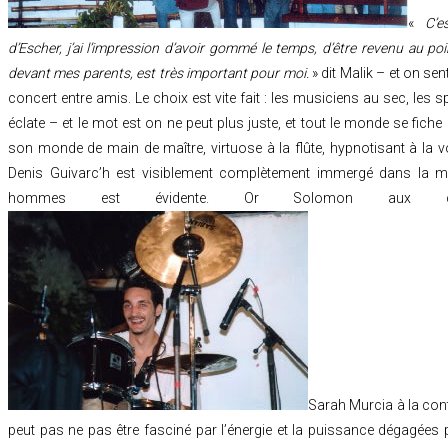
«
C’e
d’Escher, j’ai l’impression d’avoir gommé le temps, d’être revenu au poin
devant mes parents, est très important pour moi.
» dit Malik – et on sen
concert entre amis. Le choix est vite fait : les musiciens au sec, les 
éclate – et le mot est on ne peut plus juste, et tout le monde se fiche
son monde de main de maître, virtuose à la flûte, hypnotisant à la v
Denis Guivarc’h est visiblement complètement immergé dans la mus
hommes est évidente. Or Solomon aux clavi
Sarah Murcia à la con
peut pas ne pas être fasciné par l’énergie et la puissance dégagées