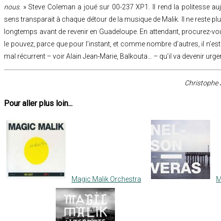
nous.
» Steve Coleman a joué sur 00-237 XP1. Il rend la politesse auj
sens transparait à chaque détour de la musique de Malik. Il ne reste pl
longtemps avant de revenir en Guadeloupe. En attendant, procurez-vou
le pouvez, parce que pour l’instant, et comme nombre d’autres, il n’est 
mal récurrent – voir Alain Jean-Marie, Balkouta… – qu’il va devenir urgen
Christophe 
Pour aller plus loin...
Magic Malik Orchestra
M