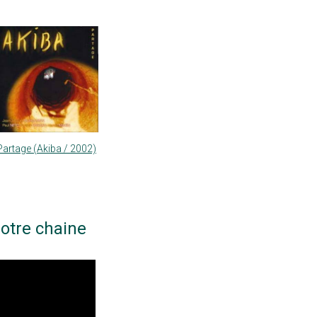
Partage (Akiba / 2002)
otre chaine