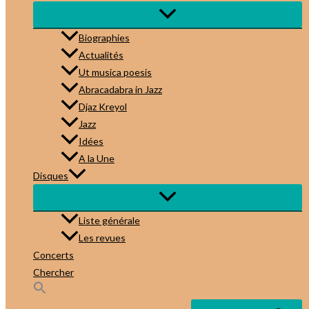
Biographies
Actualités
Ut musica poesis
Abracadabra in Jazz
Djaz Kreyol
Jazz
Idées
A la Une
Disques
Liste générale
Les revues
Concerts
Chercher