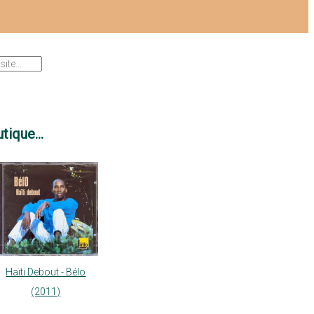
tique...
Haïti Debout - Bélo
(2011)