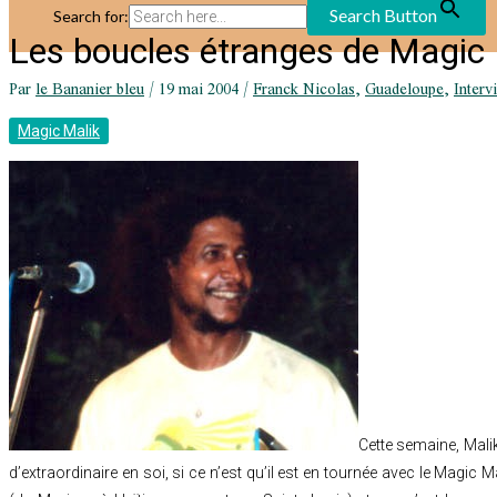
Search Button
Search for:
Les boucles étranges de Magic 
Par
le Bananier bleu
/
19 mai 2004
/
Franck Nicolas
,
Guadeloupe
,
Interv
Magic Malik
Cette semaine, Mali
d’extraordinaire en soi, si ce n’est qu’il est en tournée avec le Magic 