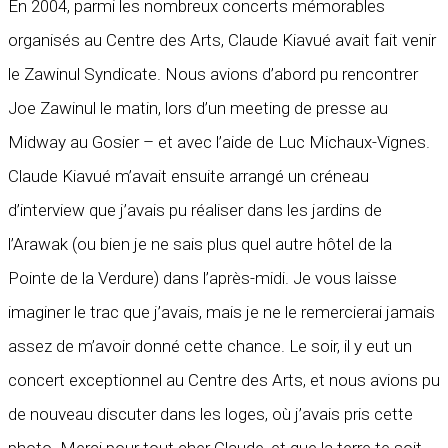
En 2004, parmi les nombreux concerts mémorables
organisés au Centre des Arts, Claude Kiavué avait fait venir
le Zawinul Syndicate. Nous avions d’abord pu rencontrer
Joe Zawinul le matin, lors d’un meeting de presse au
Midway au Gosier – et avec l’aide de Luc Michaux-Vignes.
Claude Kiavué m’avait ensuite arrangé un créneau
d’interview que j’avais pu réaliser dans les jardins de
l’Arawak (ou bien je ne sais plus quel autre hôtel de la
Pointe de la Verdure) dans l’après-midi. Je vous laisse
imaginer le trac que j’avais, mais je ne le remercierai jamais
assez de m’avoir donné cette chance. Le soir, il y eut un
concert exceptionnel au Centre des Arts, et nous avions pu
de nouveau discuter dans les loges, où j’avais pris cette
photo. Merci pour tout cher Claude, et que la terre te soit