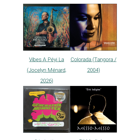
Vibes A Péyi La
Colorada (Tangora /
(Jocelyn Ménard,
2004)
2026)