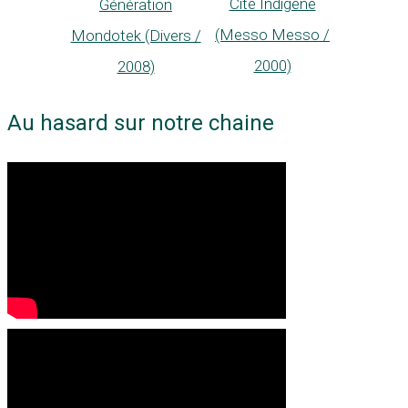
Cité Indigène
Génération
(Messo Messo /
Mondotek (Divers /
2000)
2008)
Au hasard sur notre chaine