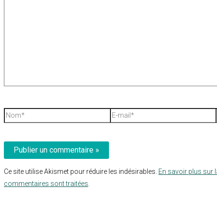
ici…
Nom*
E-
mail*
Ce site utilise Akismet pour réduire les indésirables.
En savoir plus sur 
commentaires sont traitées
.