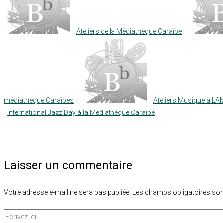
Ateliers de la Médiathèque Caraïbe
médiathèque Caraïbes
Ateliers Musique à L
International Jazz Day à la Médiathèque Caraïbe
Laisser un commentaire
Votre adresse e-mail ne sera pas publiée.
Les champs obligatoires son
Écrivez