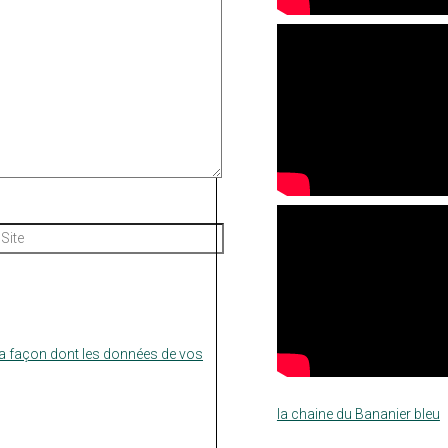
Site
la façon dont les données de vos
la chaine du Bananier bleu