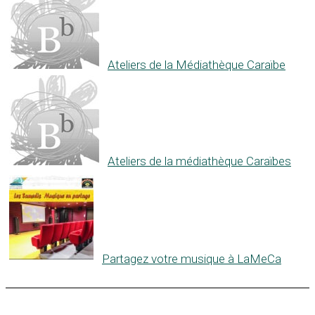
Ateliers de la Médiathèque Caraïbe
Ateliers de la médiathèque Caraïbes
Partagez votre musique à LaMeCa