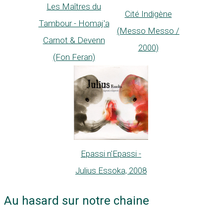
Les Maîtres du
Cité Indigène
Tambour - Homaj'a
(Messo Messo /
Carnot & Devenn
2000)
(Fon Feran)
Epassi n'Epassi -
Julius Essoka, 2008
Au hasard sur notre chaine