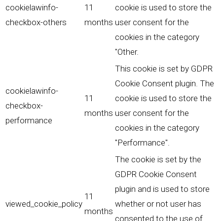
cookielawinfo-
11
cookie is used to store the
checkbox-others
months
user consent for the
cookies in the category
"Other.
This cookie is set by GDPR
Cookie Consent plugin. The
cookielawinfo-
11
cookie is used to store the
checkbox-
months
user consent for the
performance
cookies in the category
"Performance".
The cookie is set by the
GDPR Cookie Consent
plugin and is used to store
11
viewed_cookie_policy
whether or not user has
months
consented to the use of