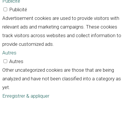
Publicité
Publicité
Advertisement cookies are used to provide visitors with
relevant ads and marketing campaigns. These cookies
track visitors across websites and collect information to
provide customized ads.
Autres
Autres
Other uncategorized cookies are those that are being
analyzed and have not been classified into a category as
yet.
Enregistrer & appliquer
Défiler
vers
le