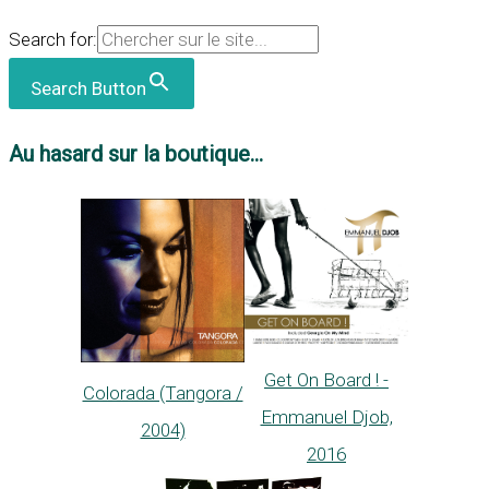
Search for:
Search Button
Au hasard sur la boutique...
Get On Board ! -
Colorada (Tangora /
Emmanuel Djob,
2004)
2016