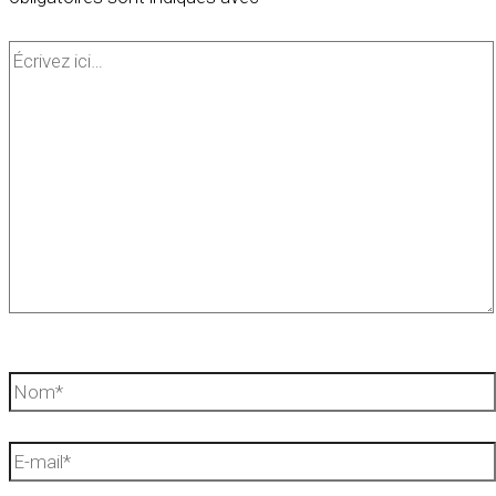
Écrivez
ici…
Nom*
E-
mail*