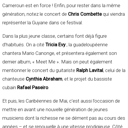
Cameroun est en force ! Enfin, pour rester dans la même
génération, notez le concert de
Chris Combette
qui viendra
représenter la Guyane dans ce festival.
Dans la plus jeune classe, certains font déjà figure
d’habitués. On a cité
Tricia Evy
; la guadeloupéenne
chantera Mario Canonge, et présentera également son
dernier album, « Meet Me ». Mais on peut également
mentionner le concert du guitariste
Ralph Lavital
, celui de la
chanteuse
Cynthia Abraham
, et le projet du bassiste
cubain
Rafael Paseiro
.
Et puis, les Caribéennes de Mai, c’est aussi l’occasion de
mettre en avant une nouvelle génération de jeunes
musiciens dont la richesse ne se dément pas au cours des
années – et se renouvelle à une vitesse prodigieuse. Côté