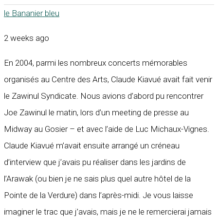
le Bananier bleu
2 weeks ago
En 2004, parmi les nombreux concerts mémorables
organisés au Centre des Arts, Claude Kiavué avait fait venir
le Zawinul Syndicate. Nous avions d’abord pu rencontrer
Joe Zawinul le matin, lors d’un meeting de presse au
Midway au Gosier – et avec l’aide de Luc Michaux-Vignes.
Claude Kiavué m’avait ensuite arrangé un créneau
d’interview que j’avais pu réaliser dans les jardins de
l’Arawak (ou bien je ne sais plus quel autre hôtel de la
Pointe de la Verdure) dans l’après-midi. Je vous laisse
imaginer le trac que j’avais, mais je ne le remercierai jamais