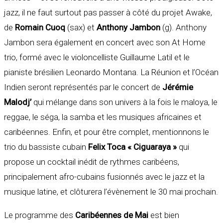
jazz, il ne faut surtout pas passer à côté du projet Awake,
de
Romain Cuoq
(sax) et
Anthony Jambon
(g). Anthony
Jambon sera également en concert avec son At Home
trio, formé avec le violoncelliste Guillaume Latil et le
pianiste brésilien Leonardo Montana. La Réunion et l’Océan
Indien seront représentés par le concert de
Jérémie
Malodj’
qui mélange dans son univers à la fois le maloya, le
reggae, le séga, la samba et les musiques africaines et
caribéennes. Enfin, et pour être complet, mentionnons le
trio du bassiste cubain
Felix Toca « Ciguaraya »
qui
propose un cocktail inédit de rythmes caribéens,
principalement afro-cubains fusionnés avec le jazz et la
musique latine, et clôturera l’évènement le 30 mai prochain.
Le programme des
Caribéennes de Mai
est bien