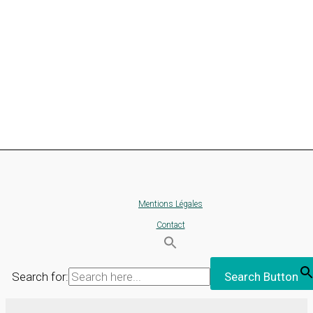
Mentions Légales
Contact
Search for:
Search Button