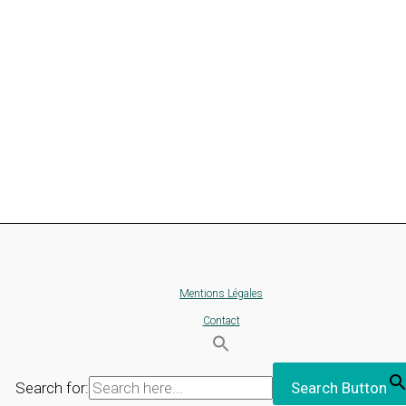
Mentions Légales
Contact
Search for:
Search Button