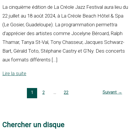
La cinquième édition de La Créole Jazz Festival aura lieu du
22 juillet au 18 août 2024, à La Créole Beach Hôtel & Spa
(Le Gosier, Guadeloupe). La programmation permettra
d’apprécier des artistes comme Jocelyne Béroard, Ralph
Thamar, Tanya St-Val, Tony Chasseur, Jacques Schwarz-
Bart, Gérald Toto, Stéphane Castry et G’Ny. Des concerts
aux formats différents […]
Lire la suite
Suivant
→
1
2
…
22
Chercher un disque