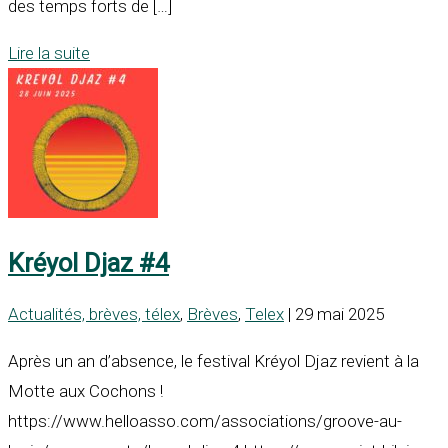
des temps forts de […]
Lire la suite
Kréyol Djaz #4
Actualités, brèves, télex
,
Brèves
,
Telex
| 29 mai 2025
Après un an d’absence, le festival Kréyol Djaz revient à la
Motte aux Cochons !
https://www.helloasso.com/associations/groove-au-