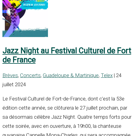
Jazz Night au Festival Culturel de Fort
de France
Brèves
,
Concerts
,
Guadeloupe & Martinique
,
Telex
| 24
juillet 2024
Le Festival Culturel de Fort-de-France, dont c’est la 53e
édition cette année, se clôturera le 27 juillet prochain, par
sa désormais célèbre Jazz Night. Quatre temps forts pour
cette soirée, avec en ouverture, à 19h00, la chanteuse
guyanaise Cannelle Mona-Charles, qui sera accompagnée