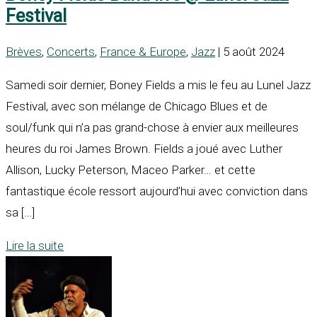
Festival
Brèves
,
Concerts
,
France & Europe
,
Jazz
| 5 août 2024
Samedi soir dernier, Boney Fields a mis le feu au Lunel Jazz
Festival, avec son mélange de Chicago Blues et de
soul/funk qui n’a pas grand-chose à envier aux meilleures
heures du roi James Brown. Fields a joué avec Luther
Allison, Lucky Peterson, Maceo Parker… et cette
fantastique école ressort aujourd’hui avec conviction dans
sa […]
Lire la suite