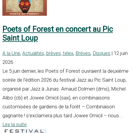
Poets of Forest en concert au Pic
Saint Loup
A la Une
,
Actualités, brèves, télex
,
Brèves
,
Disques
| 12 juin
2026
Le 5 juin dernier, les Poets of Forest ouvraient la deuxième
soirée de l’édition 2026 du festival Jazz au Pic Saint Loup,
organisé par Jazz à Junas. Arnaud Dolmen (dms), Michel
Alibo (cb) et Jowee Omicil (sax), en combinaisons
customisées de gardiens de la forêt – Combinaison
gagnante ! s’exclamera plus tard Jowee Omicil – nous...
Lire la suite