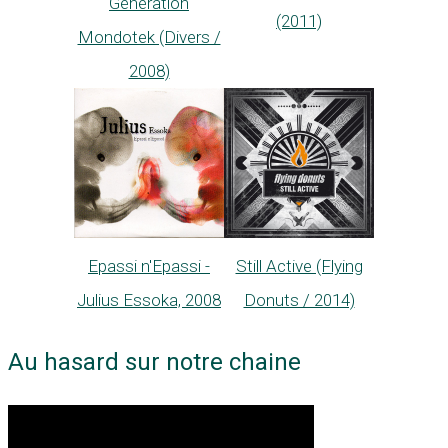
Génération
(2011)
Mondotek (Divers /
2008)
Epassi n'Epassi -
Still Active (Flying
Julius Essoka, 2008
Donuts / 2014)
Au hasard sur notre chaine