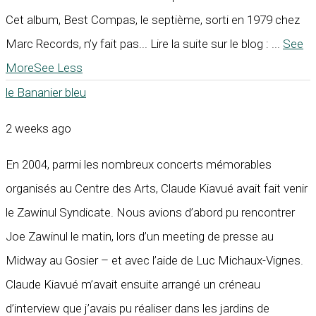
Cet album, Best Compas, le septième, sorti en 1979 chez
Marc Records, n’y fait pas... Lire la suite sur le blog :
...
See
More
See Less
le Bananier bleu
2 weeks ago
En 2004, parmi les nombreux concerts mémorables
organisés au Centre des Arts, Claude Kiavué avait fait venir
le Zawinul Syndicate. Nous avions d’abord pu rencontrer
Joe Zawinul le matin, lors d’un meeting de presse au
Midway au Gosier – et avec l’aide de Luc Michaux-Vignes.
Claude Kiavué m’avait ensuite arrangé un créneau
d’interview que j’avais pu réaliser dans les jardins de