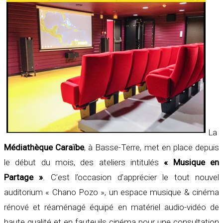
La
Médiathèque Caraïbe
, à Basse-Terre, met en place depuis
le début du mois, des ateliers intitulés
« Musique en
Partage »
. C’est l’occasion d’apprécier le tout nouvel
auditorium « Chano Pozo », un espace musique & cinéma
rénové et réaménagé équipé en matériel audio-vidéo de
haute qualité et en fauteuils cinéma pour une consultation