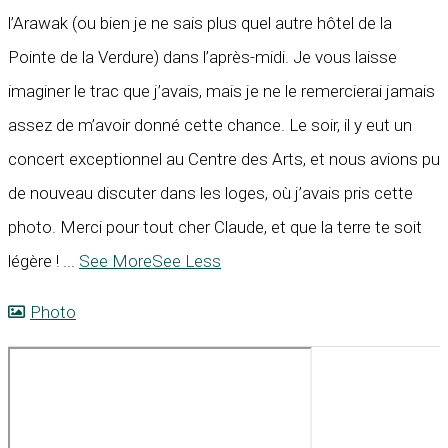
l’Arawak (ou bien je ne sais plus quel autre hôtel de la
Pointe de la Verdure) dans l’après-midi. Je vous laisse
imaginer le trac que j’avais, mais je ne le remercierai jamais
assez de m’avoir donné cette chance. Le soir, il y eut un
concert exceptionnel au Centre des Arts, et nous avions pu
de nouveau discuter dans les loges, où j’avais pris cette
photo. Merci pour tout cher Claude, et que la terre te soit
légère !
...
See More
See Less
Photo