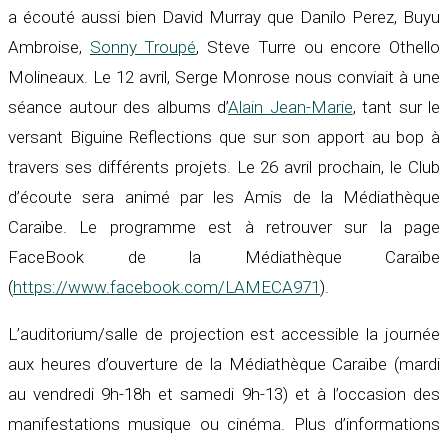
a écouté aussi bien David Murray que Danilo Perez, Buyu
Ambroise,
Sonny Troupé
, Steve Turre ou encore Othello
Molineaux. Le 12 avril, Serge Monrose nous conviait à une
séance autour des albums d’
Alain Jean-Marie
, tant sur le
versant Biguine Reflections que sur son apport au bop à
travers ses différents projets. Le 26 avril prochain, le Club
d’écoute sera animé par les Amis de la Médiathèque
Caraïbe. Le programme est à retrouver sur la page
FaceBook de la Médiathèque Caraïbe
(
https://www.facebook.com/LAMECA971
).
L’auditorium/salle de projection est accessible la journée
aux heures d’ouverture de la Médiathèque Caraïbe (mardi
au vendredi 9h-18h et samedi 9h-13) et à l’occasion des
manifestations musique ou cinéma. Plus d’informations