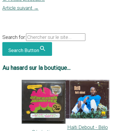
Article suivant
→
Search for:
Search Button
Au hasard sur la boutique...
Haïti Debout - Bélo