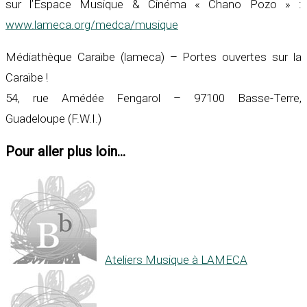
sur l’Espace Musique & Cinéma « Chano Pozo » :
www.lameca.org/medca/musique
Médiathèque Caraïbe (lameca) – Portes ouvertes sur la
Caraïbe !
54, rue Amédée Fengarol – 97100 Basse-Terre,
Guadeloupe (F.W.I.)
Pour aller plus loin...
Ateliers Musique à LAMECA